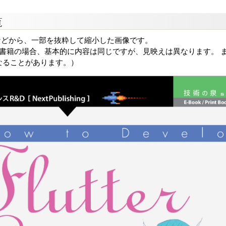
覧
などから、一部を抜粋して縮小した画像です。
る書籍の場合、基本的に内容は同じですが、見映えは異なります。 ま
なることがあります。）