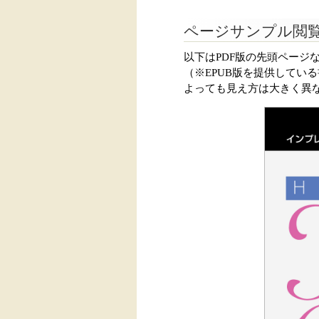
ページサンプル閲
以下はPDF版の先頭ページ
（※EPUB版を提供してい
よっても見え方は大きく異