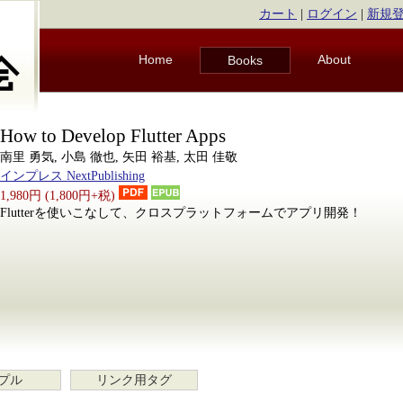
カート
|
ログイン
|
新規
Home
About
Books
How to Develop Flutter Apps
南里 勇気, 小島 徹也, 矢田 裕基, 太田 佳敬
インプレス NextPublishing
1,980円 (1,800円+税)
Flutterを使いこなして、クロスプラットフォームでアプリ開発！
プル
リンク用タグ