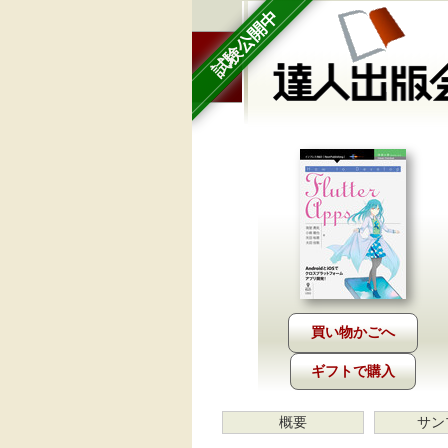
試験公開中
ギフトで購入
概要
サン