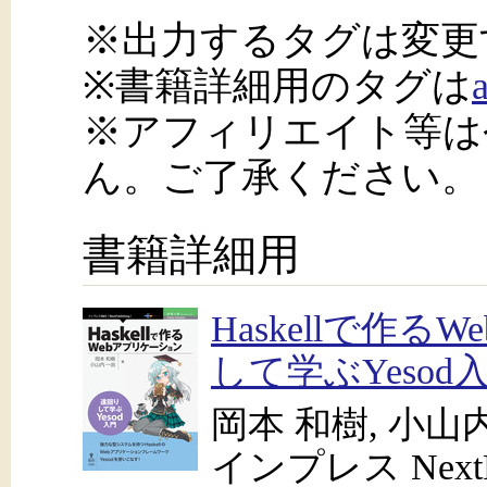
※出力するタグは変更
※書籍詳細用のタグは
※アフィリエイト等は
ん。ご了承ください。
書籍詳細用
Haskellで作
して学ぶYeso
岡本 和樹, 小山
インプレス NextPu