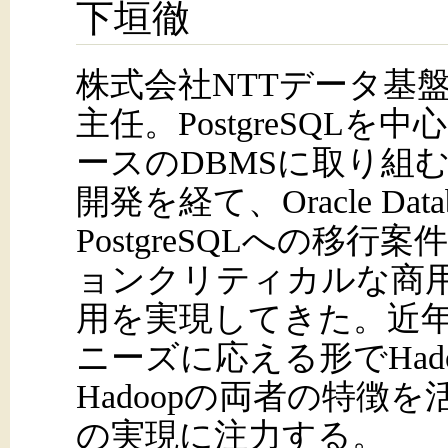
下垣徹
株式会社NTTデータ基
主任。PostgreSQL
ースのDBMSに取り組
開発を経て、Oracle Data
PostgreSQLへの移
ョンクリティカルな商
用を実現してきた。近
ニーズに応える形でHad
Hadoopの両者の特徴
の実現に注力する。