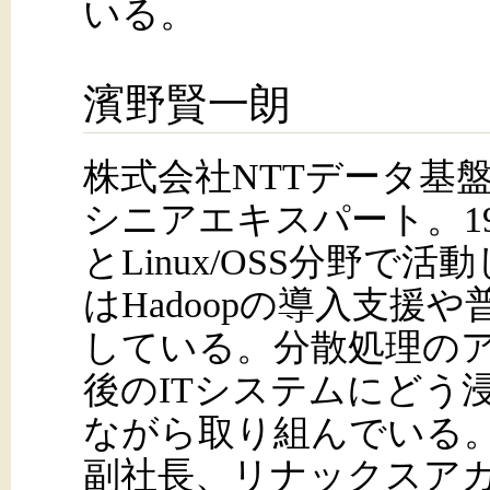
いる。
濱野賢一朗
株式会社NTTデータ基
シニアエキスパート。1
とLinux/OSS分野で
はHadoopの導入支援
している。分散処理の
後のITシステムにどう
ながら取り組んでいる
副社長、リナックスアカ