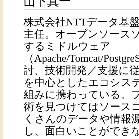
山下真一
株式会社NTTデータ基
主任。オープンソース
するミドルウェア
（Apache/Tomcat/Pos
討、技術開発／支援に従事
を中心としたエコシス
組みに携わっている。
術を見つけてはソース
くさんのデータや情報
し、面白いことができ