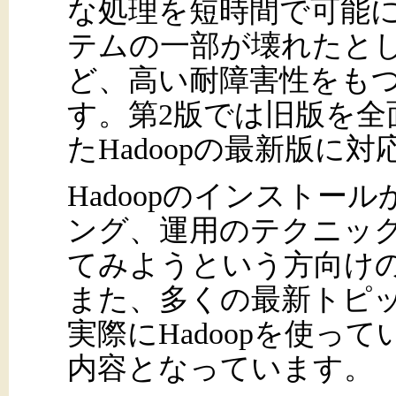
な処理を短時間で可能
テムの一部が壊れたと
ど、高い耐障害性をも
す。第2版では旧版を全
たHadoopの最新版に
Hadoopのインストール
ング、運用のテクニックま
てみようという方向け
また、多くの最新トピ
実際にHadoopを使っ
内容となっています。