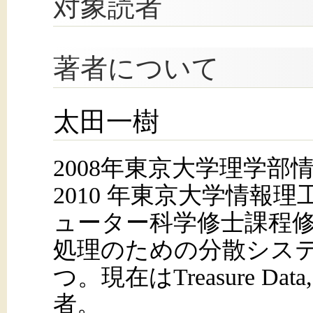
対象読者
著者について
太田一樹
2008年東京大学理学部
2010 年東京大学情報
ューター科学修士課程
処理のための分散シス
つ。現在はTreasure Dat
者。