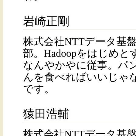
岩崎正剛
株式会社NTTデータ基
部。Hadoopをはじめと
なんやかやに従事。パ
んを食べればいいじゃ
です。
猿田浩輔
株式会社NTTデータ基