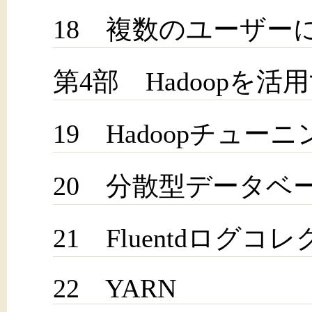
18 複数のユーザー
第4部 Hadoopを
19 Hadoopチューニ
20 分散型データベース
21 Fluentdログコ
22 YARN