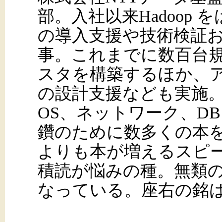
部。入社以来Hadoop 
の導入支援や技術検証
事。これまでに数百台規模
スタを構築するほか、
の設計支援なども実施
OS、ネットワーク、D
鑽のために数多くの本
よりも本が増えるスピ
積読が悩みの種。無類
なっている。座右の銘は