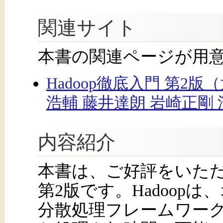
関連サイト
本書の関連ページが用
Hadoop徹底入門 第2
浩輔 藤井達朗 岩崎正剛
内容紹介
本書は、ご好評をいただい
第2版です。Hadoop
分散処理フレームワーク