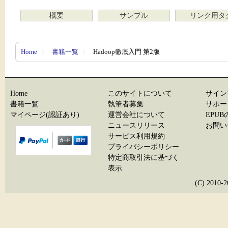
概要
サンプル
リンク用タ
Home
〉
書籍一覧
〉
Hadoop徹底入門 第2版
Home
このサイトについて
サイン
書籍一覧
執筆者募集
サポー
マイページ(認証あり)
運営会社について
EPU
ニュースリリース
お問い
サービス利用規約
プライバシーポリシー
特定商取引法に基づく
表示
(C) 20