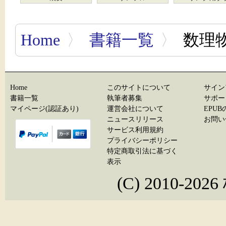
Home
〉
書籍一覧
〉
数理
Home
このサイトについて
サイン
書籍一覧
執筆者募集
サポー
マイページ(認証あり)
運営会社について
EPU
ニュースリリース
お問い
サービス利用規約
プライバシーポリシー
特定商取引法に基づく
表示
(C) 2010-