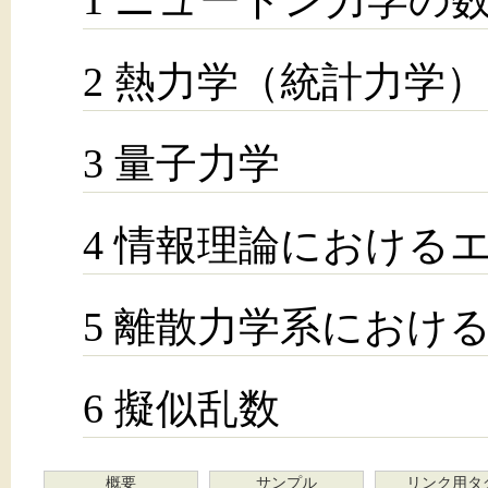
2 熱力学（統計力学
3 量子力学
4 情報理論における
5 離散力学系におけ
6 擬似乱数
概要
サンプル
リンク用タ