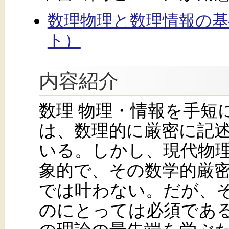
数理物理と数理情報の
ト）
内容紹介
数理 物理・情報を手短
は、数理的に厳密に記
いる。しかし、現代物
象的で、その数学的厳
では叶わない。だが、
のにとっては必須である