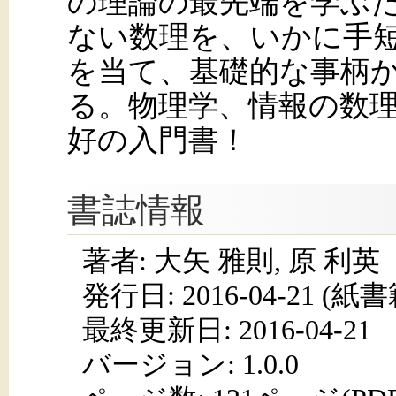
の理論の最先端を学ぶ
ない数理を、いかに手
を当て、基礎的な事柄
る。物理学、情報の数
好の入門書！
書誌情報
著者: 大矢 雅則, 原 利英
発行日:
2016-04-21
(紙書籍
最終更新日: 2016-04-21
バージョン: 1.0.0