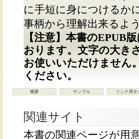
に手短に身につけるか
事柄から理解出来るよ
【注意】本書のEPUB
おります。文字の大き
お使いいただけません
ください。
概要
サンプル
リンク用タ
関連サイト
本書の関連ページが用