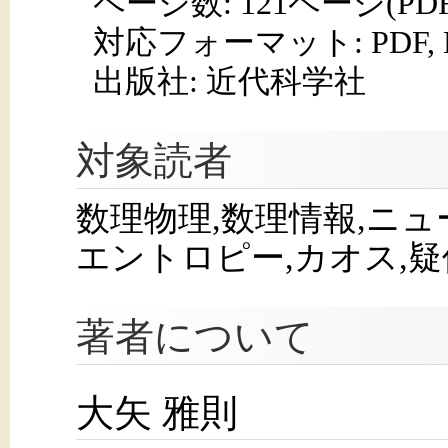
ページ数:
121ページ(PD
対応フォーマット:
PDF,
出版社: 近代科学社
対象読者
数理物理,数理情報,ニュ
エントロピー,カオス,
著者について
大矢 雅則