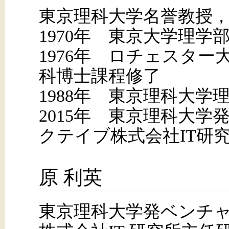
東京理科大学名誉教授，P
1970年 東京大学理学
1976年 ロチェスター
科博士課程修了
1988年 東京理科大学
2015年 東京理科大学
クテイブ株式会社IT研
原 利英
東京理科大学発ベンチ