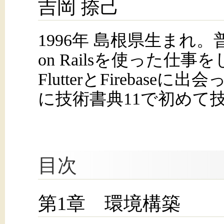
吉岡 捺己
1996年 島根県生まれ。普段
on Railsを使った仕
FlutterとFirebas
に技術書典11で初めて
目次
第1章 環境構築