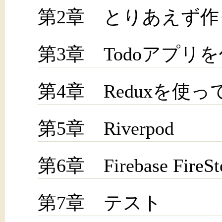
第2章 とりあえず
第3章 Todoアプリ
第4章 Reduxを使って
第5章 Riverpod
第6章 Firebase Fir
第7章 テスト