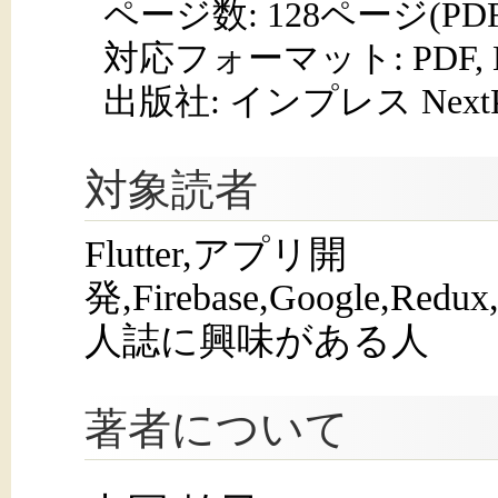
ページ数:
128ページ(PD
対応フォーマット:
PDF,
出版社: インプレス NextPub
対象読者
Flutter,アプリ開
発,Firebase,Google,Redu
人誌に興味がある人
著者について