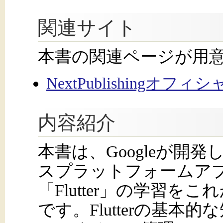
関連サイト
本書の関連ページが用
NextPublishingオフ
内容紹介
本書は、Googleが開
スプラットフォームア
「Flutter」の学習
です。Flutterの基