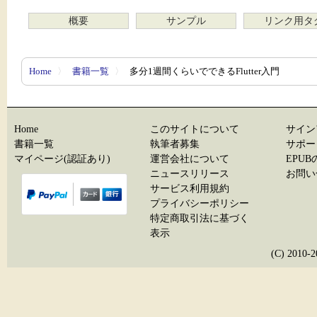
概要
サンプル
リンク用タ
Home
〉
書籍一覧
〉
多分1週間くらいでできるFlutter入門
Home
このサイトについて
サイン
書籍一覧
執筆者募集
サポー
マイページ(認証あり)
運営会社について
EPU
ニュースリリース
お問い
サービス利用規約
プライバシーポリシー
特定商取引法に基づく
表示
(C) 20