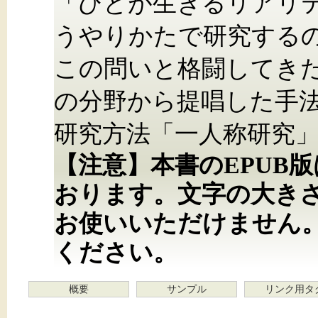
「ひとが生きるリアリ
うやりかたで研究する
この問いと格闘してき
の分野から提唱した手
研究方法「一人称研究
【注意】本書のEPUB
おります。文字の大き
お使いいただけません
ください。
概要
サンプル
リンク用タ