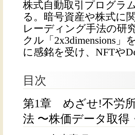
株式自動取引プログラ
る。暗号資産や株式に
レーディング手法の研究
クル「2x3dimension
に感銘を受け、NFTやD
目次
第1章 めざせ!不労
法 〜株価データ取得