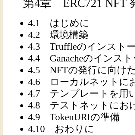
第4章 ERC721 NF
4.1 はじめに
4.2 環境構築
4.3 Truffleのインスト
4.4 Ganacheのインス
4.5 NFTの発行に向け
4.6 ローカルネットに
4.7 テンプレートを用
4.8 テストネットにお
4.9 TokenURIの準備
4.10 おわりに