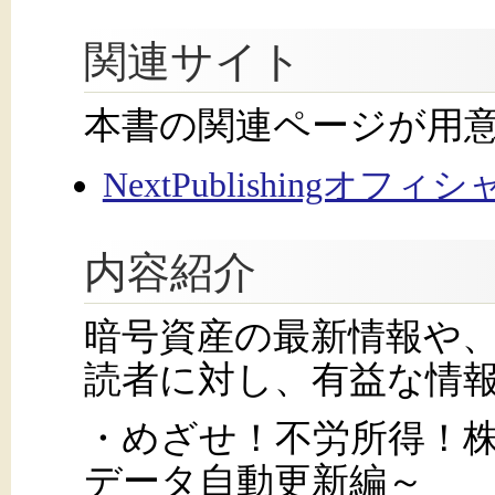
関連サイト
本書の関連ページが用
NextPublishingオフ
内容紹介
暗号資産の最新情報や
読者に対し、有益な情
・めざせ！不労所得！
データ自動更新編～