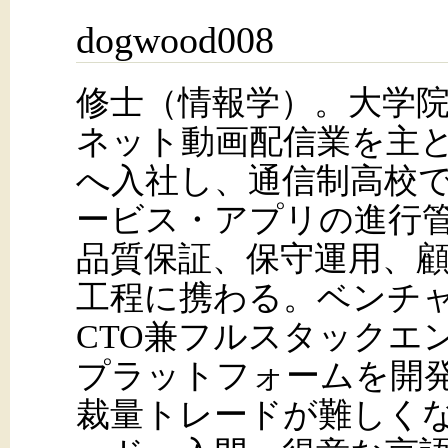
dogwood008
修士（情報学）。大学
ネット動画配信業を主
へ入社し、通信制高校で
ービス・アプリの進行
品質保証、保守運用、
工程に携わる。ベンチ
CTO兼フルスタックエ
プラットフォームを開
裁量トレードが難しく