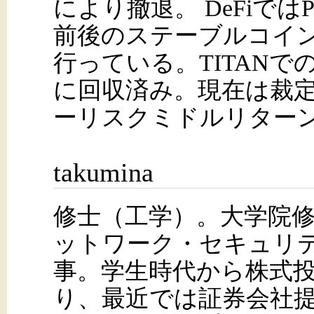
により撤退。 DeFiではP
前後のステーブルコイン
行っている。TITANで
に回収済み。現在は裁
ーリスクミドルリター
takumina
修士（工学）。大学院
ットワーク・セキュリ
事。学生時代から株式
り、最近では証券会社提