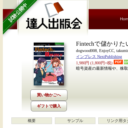
試験公開中
Ho
Fintechで儲かり
dogwood008, EnjoyCC, takumi
インプレス NextPublishing
1,980円 (1,800円+税)
暗号資産の最新情報や、株
ギフトで購入
概要
サンプル
リンク用タ