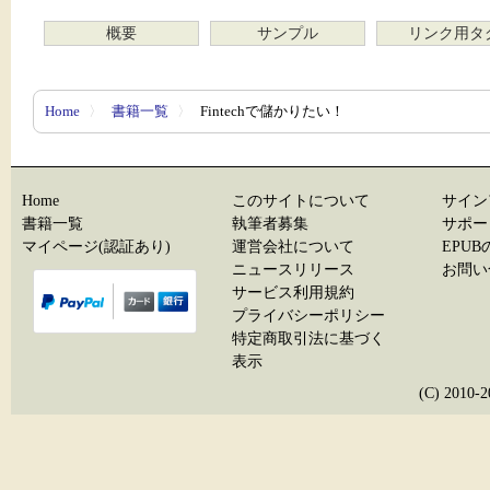
概要
サンプル
リンク用タ
Home
〉
書籍一覧
〉
Fintechで儲かりたい！
Home
このサイトについて
サイン
書籍一覧
執筆者募集
サポー
マイページ(認証あり)
運営会社について
EPU
ニュースリリース
お問い
サービス利用規約
プライバシーポリシー
特定商取引法に基づく
表示
(C) 20