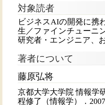
対象読者
ビジネスAIの開発に携
生／ファインチューニ
研究者・エンジニア、
著者について
藤原弘将
京都大学大学院 情報学
程修了（情報学）．200