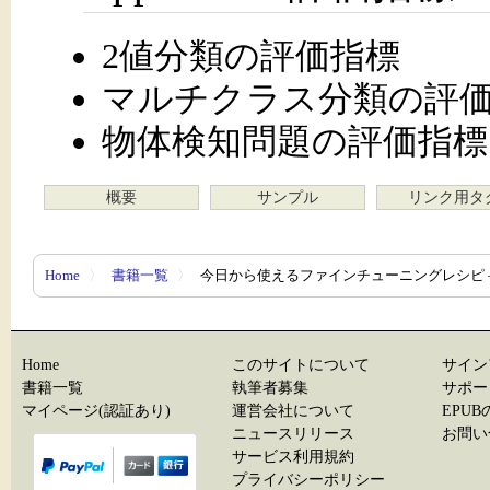
2値分類の評価指標
マルチクラス分類の評
物体検知問題の評価指標
概要
サンプル
リンク用タ
Home
〉
書籍一覧
〉
今日から使えるファインチューニングレシピ 
Home
このサイトについて
サイン
書籍一覧
執筆者募集
サポー
マイページ(認証あり)
運営会社について
EPU
ニュースリリース
お問い
サービス利用規約
プライバシーポリシー