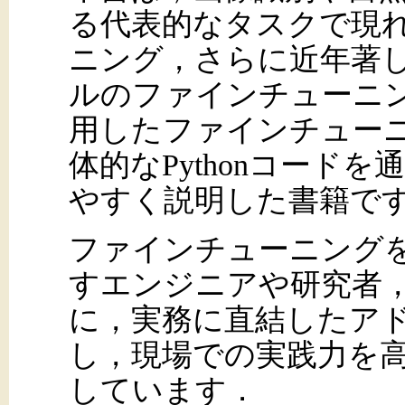
る代表的なタスクで現
ニング，さらに近年著し
ルのファインチューニ
用したファインチュー
体的なPythonコード
やすく説明した書籍で
ファインチューニング
すエンジニアや研究者
に，実務に直結したア
し，現場での実践力を
しています．