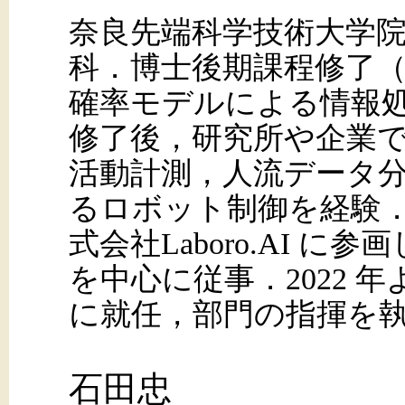
奈良先端科学技術大学院
科．博士後期課程修了
確率モデルによる情報
修了後，研究所や企業
活動計測，人流データ
るロボット制御を経験．20
式会社Laboro.AI 
を中心に従事．2022 
に就任，部門の指揮を
石田忠