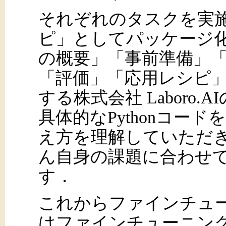
それぞれのタスクを実
ピ」としてパッケージ
の概要」「事前準備」
「評価」「応用レシピ
する株式会社 Laboro
具体的なPythonコー
え方を理解していただ
ん自身の課題に合わせ
す．
これからファインチュ
はファインチューニン