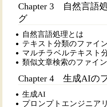
Chapter 3 自然
グ
自然言語処理とは
テキスト分類のファイ
マルチラベルテキスト
類似文章検索のファイ
Chapter 4 生成
生成AI
プロンプトエンジニア