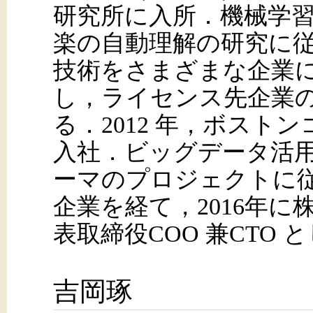
研究所に入所．機械学
楽の自動理解の研究に
技術をさまざまな企業
し，ライセンス先企業
る．2012 年，ボス
入社．ビッグデータ活
ーマのプロジェクトに従
企業を経て，2016年に株式
表取締役COO 兼CTO
吉岡琢