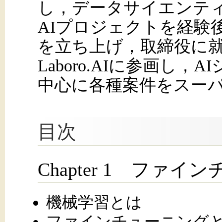
し，データサイエンテ
AIプロジェクトを経験
を立ち上げ，取締役に就
Laboro.AIに参画し
中心に各種案件をスー
目次
Chapter 1 ファ
機械学習とは
ファインチューニング