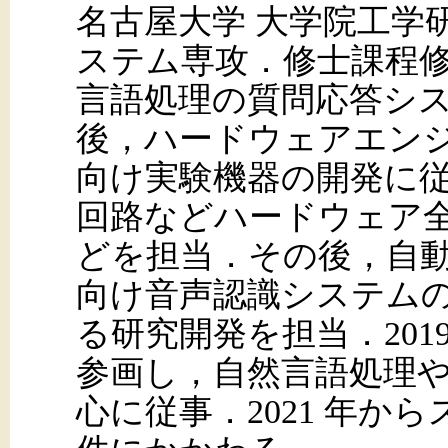
名古屋大学 大学院工学
ステム専攻．修士課程
言語処理の質問応答シ
後，ハードウェアエン
向け実験機器の開発に
回路などハードウェア
どを担当．その後，自動
向け音声認識システム
る研究開発を担当．2019 
参画し，自然言語処理
心に従事．2021 年か