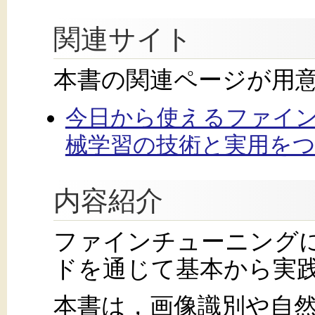
関連サイト
本書の関連ページが用
今日から使えるファイン
械学習の技術と実用を
内容紹介
ファインチューニングにつ
ドを通じて基本から実
本書は，画像識別や自