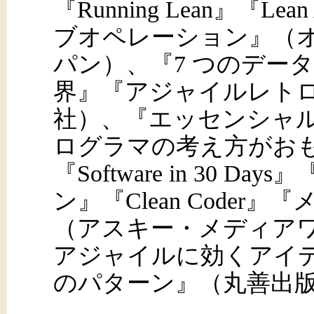
『Running Lean』『Lean
ブオペレーション』（
パン）、『7 つのデータ
界』『アジャイルレト
社）、『エッセンシャ
ログラマの考え方がお
『Software in 30 
ン』『Clean Coder
（アスキー・メディアワークス
アジャイルに効くアイデ
のパターン』（丸善出