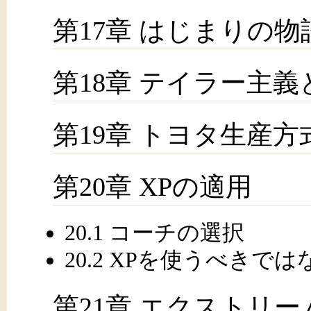
第17章 はじまりの物
第18章 テイラー主
第19章 トヨタ生産方
第20章 XPの適用
20.1 コーチの選択
20.2 XPを使うべきで
第21章 エクストリ