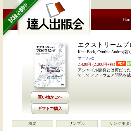
試験公開中
Ho
エクストリームプ
Kent Beck, Cynthia Andres(
オーム社
2,420円 (2,200円+税)
アジャイル開発とは何だっ
てしてソフトウェア開発を成
ギフトで購入
概要
サンプル
リンク用タ