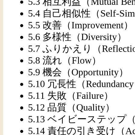
5.3 相互利益（Mutual Ben
5.4 自己相似性（Self-Simi
5.5 改善（Improvement）
5.6 多様性（Diversity）
5.7 ふりかえり（Reflecti
5.8 流れ（Flow）
5.9 機会（Opportunity）
5.10 冗長性（Redundanc
5.11 失敗（Failure）
5.12 品質（Quality）
5.13 ベイビーステップ（Ba
5.14 責任の引き受け（Accept