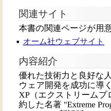
関連サイト
本書の関連ページが用
オーム社ウェブサイト
内容紹介
優れた技術力と良好な
ウェア開発を成功に導
XP（エクストリームプ
約した名著 "Extreme Progra