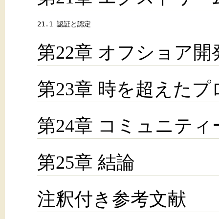
21.1 認証と認定
第22章 オフショア開
第23章 時を超えた
第24章 コミュニティ
第25章 結論
注釈付き参考文献