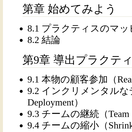
第章 始めてみよう
8.1 プラクティスのマ
8.2 結論
第9章 導出プラクテ
9.1 本物の顧客参加（Real Cu
9.2 インクリメンタルなデプ
Deployment）
9.3 チームの継続（Team Co
9.4 チームの縮小（Shrinki