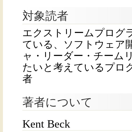
対象読者
エクストリームプログラ
ている、ソフトウェア
ャ・リーダー・チーム
たいと考えているプログ
者
著者について
Kent Beck