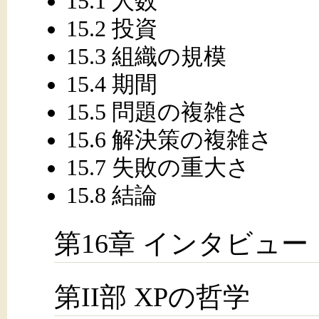
15.1 人数
15.2 投資
15.3 組織の規模
15.4 期間
15.5 問題の複雑さ
15.6 解決策の複雑さ
15.7 失敗の重大さ
15.8 結論
第16章 インタビュー
第II部 XPの哲学