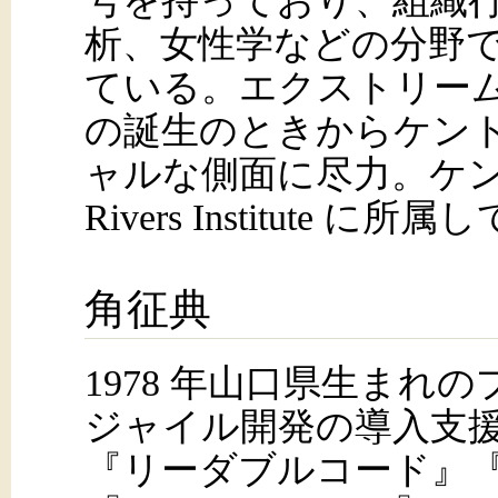
号を持っており、組織
析、女性学などの分野
ている。エクストリー
の誕生のときからケン
ャルな側面に尽力。ケント
Rivers Institute
角征典
1978 年山口県生まれ
ジャイル開発の導入支
『リーダブルコード』『Te