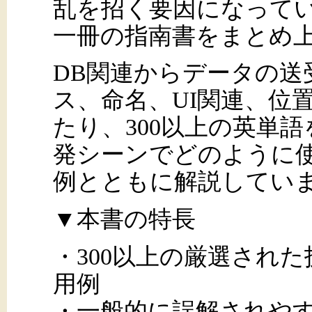
乱を招く要因になって
一冊の指南書をまとめ
DB関連からデータの送
ス、命名、UI関連、位
たり、300以上の英単
発シーンでどのように
例とともに解説してい
▼本書の特長
・300以上の厳選され
用例
・一般的に誤解されや