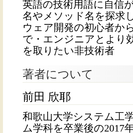
英語の技術用語に自信
名やメソッド名を探求
ウェア開発の初心者か
で・エンジニアとより
を取りたい非技術者
著者について
前田 欣耶
和歌山大学システム工
ム学科を卒業後の201