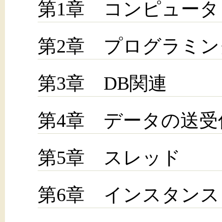
第1章 コンピュータ
第2章 プログラミン
第3章 DB関連
第4章 データの送受
第5章 スレッド
第6章 インスタンス