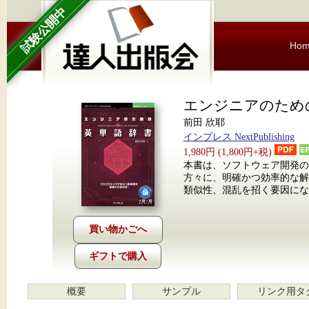
試験公開中
Ho
エンジニアのため
前田 欣耶
インプレス NextPublishing
1,980円 (1,800円+税)
本書は、ソフトウェア開発の
方々に、明確かつ効率的な
類似性、混乱を招く要因にな
ギフトで購入
概要
サンプル
リンク用タ