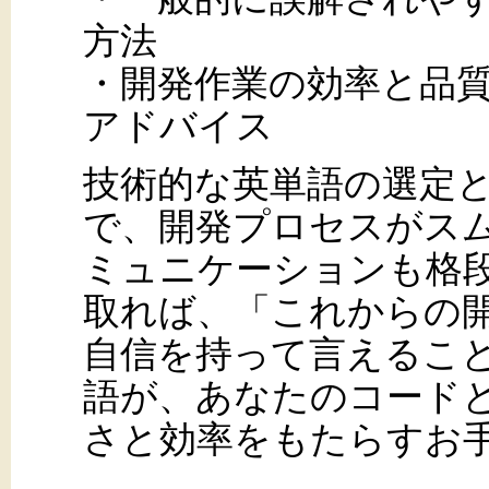
方法
・開発作業の効率と品
アドバイス
技術的な英単語の選定
で、開発プロセスがス
ミュニケーションも格
取れば、「これからの
自信を持って言えるこ
語が、あなたのコード
さと効率をもたらすお