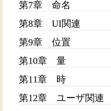
第7章 命名
第8章 UI関連
第9章 位置
第10章 量
第11章 時
第12章 ユーザ関連