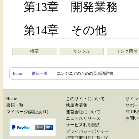
第13章 開発業務
第14章 その他
概要
サンプル
リンク用タ
Home
〉
書籍一覧
〉
エンジニアのための英単語辞書
Home
このサイトについて
サイン
書籍一覧
執筆者募集
サポー
マイページ(認証あり)
運営会社について
EPU
ニュースリリース
お問い
サービス利用規約
プライバシーポリシー
特定商取引法に基づく