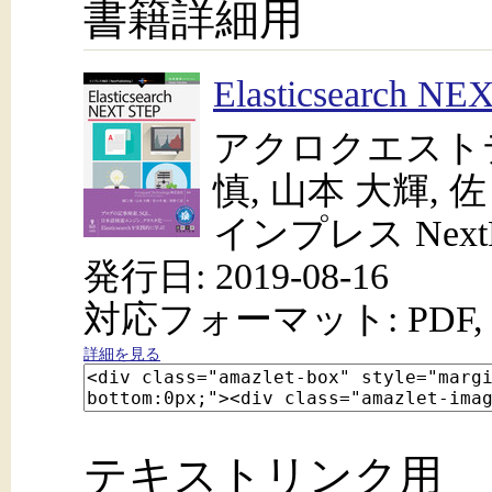
書籍詳細用
Elasticsearc
アクロクエスト
慎, 山本 大輝, 
インプレス NextPu
発行日: 2019-08-16
対応フォーマット: PDF, 
詳細を見る
テキストリンク用