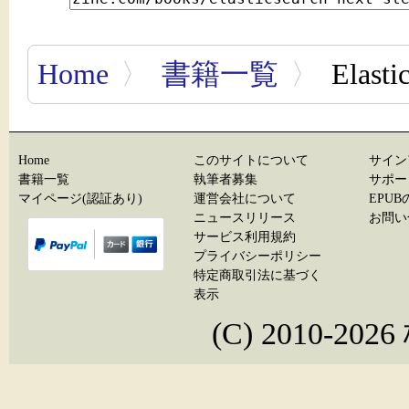
Home
〉
書籍一覧
〉
Elasti
Home
このサイトについて
サイン
書籍一覧
執筆者募集
サポー
マイページ(認証あり)
運営会社について
EPU
ニュースリリース
お問い
サービス利用規約
プライバシーポリシー
特定商取引法に基づく
表示
(C) 2010-