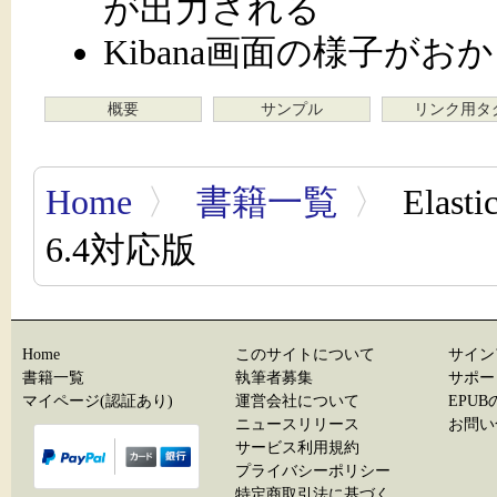
が出力される
Kibana画面の様子がお
概要
サンプル
リンク用タ
Home
〉
書籍一覧
〉
Elas
6.4対応版
Home
このサイトについて
サイン
書籍一覧
執筆者募集
サポー
マイページ(認証あり)
運営会社について
EPU
ニュースリリース
お問い
サービス利用規約
プライバシーポリシー
特定商取引法に基づく