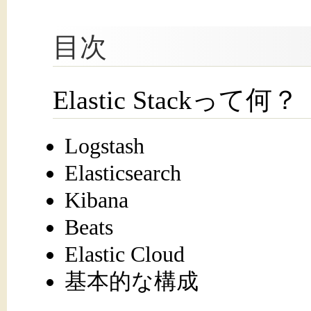
目次
Elastic Stackって何？
Logstash
Elasticsearch
Kibana
Beats
Elastic Cloud
基本的な構成