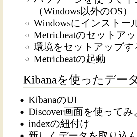
（Windows以外のOS）
Windowsにインスト
Metricbeatのセットア
環境をセットアップす
Metricbeatの起動
Kibanaを使ったデー
KibanaのUI
Discover画面を使っ
indexの紐付け
新しくデータを取り込