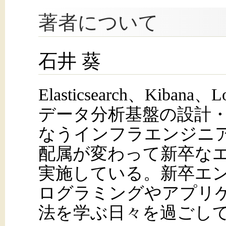
著者について
石井 葵
Elasticsearch、Kiban
データ分析基盤の設計
なうインフラエンジニ
配属が変わって新卒な
実施している。新卒エ
ログラミングやアプリ
法を学ぶ日々を過ごし