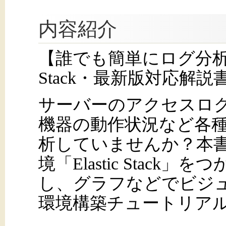
内容紹介
【誰でも簡単にログ分析！OS
Stack・最新版対応解説
サーバーのアクセスログや
機器の動作状況など各種の
析していませんか？本書
境「Elastic Stac
し、グラフなどでビジ
環境構築チュートリア