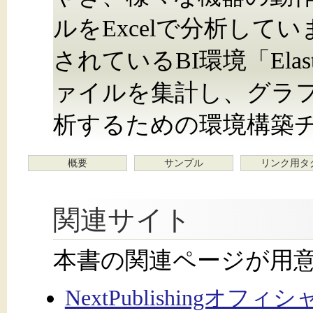
ルをExcelで分析して
されているBI環境「Elas
ァイルを集計し、グラ
析するための環境構築
概要
サンプル
リンク用タ
関連サイト
本書の関連ページが用
NextPublishingオフ