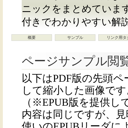
ニックをまとめています
付きでわかりやすい解
概要
サンプル
リンク用タ
ページサンプル閲
以下はPDF版の先頭
して縮小した画像です
（※EPUB版を提供
内容は同じですが、見
使いのEPUBリーダ