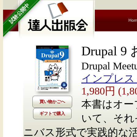
試験公開中
Ho
Drupal
Drupal Me
インプレス Nex
1,980円 (1
本書はオープ
ギフトで購入
いて、それ
ニバス形式で実践的な