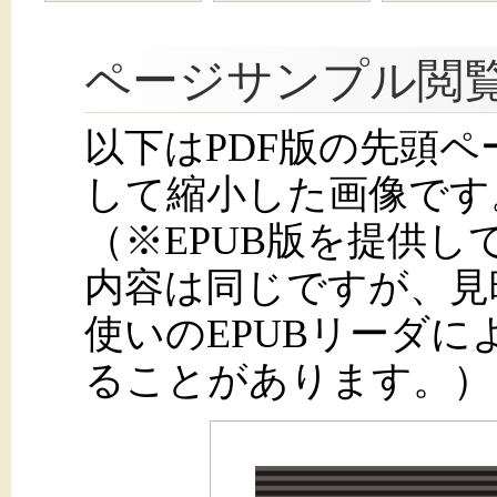
ページサンプル閲
以下はPDF版の先頭
して縮小した画像です
（※EPUB版を提供
内容は同じですが、見
使いのEPUBリーダ
ることがあります。）