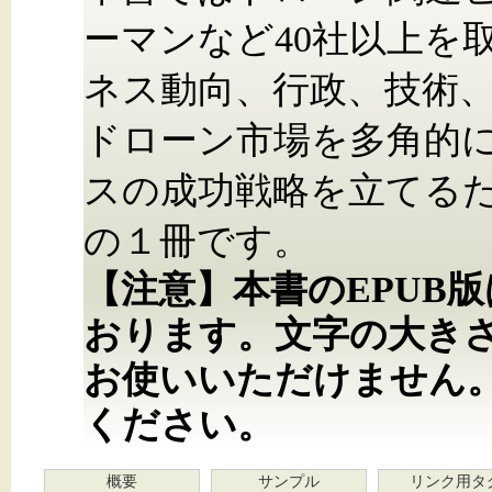
ーマンなど40社以上を
ネス動向、行政、技術
ドローン市場を多角的
スの成功戦略を立てる
の１冊です。
【注意】本書のEPUB
おります。文字の大き
お使いいただけません
ください。
概要
サンプル
リンク用タ