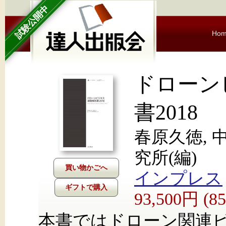
試験公開中
Ho
ドローン
書2018
春原久徳, 
究所(編)
インプレス
ギフトで購入
93,500円 (
本書ではドローン関連