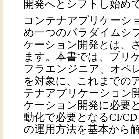
開発へとシフトし始め
コンテナアプリケーシ
め一つのパラダイムシ
ケーション開発とは、
ます。本書では、プリ
フラエンジニア、オペ
を対象に、これまでの
テナアプリケーション
ケーション開発に必要となるD
動化で必要となるCI/
の運用方法を基本から