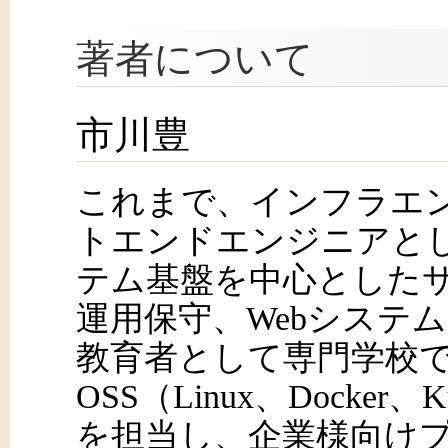
著者について
市川豊
これまで、インフラエ
トエンドエンジニアと
テム基盤を中心とした
運用保守、Webシステ
教育者として専門学校
OSS（Linux、Docker、K
を担当し、企業様向け