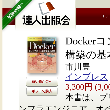
試験公開中
Ho
Docke
構築の基
市川豊
インプレス
3,300円 (3
ギフトで購入
本書は、プ
ンフラエンジニア、オ