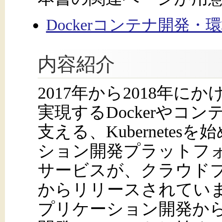
Dockerコンテナ開発・
内容紹介
2017年から2018年
実現するDockerやコ
支える、Kubernete
ション開発プラットフ
サービスが、クラウド
からリリースされてい
プリケーション開発か