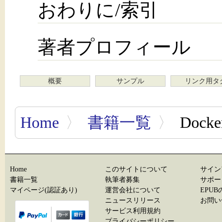
おわりに/索引
著者プロフィール
概要
サンプル
リンク用タ
Home
〉
書籍一覧
〉
Doc
Home
このサイトについて
サイン
書籍一覧
執筆者募集
サポー
マイページ(認証あり)
運営会社について
EPU
ニュースリリース
お問い
サービス利用規約
プライバシーポリシー