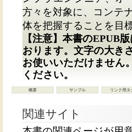
方々を対象に、コンテ
体を把握することを目
【注意】本書のEPUB
おります。文字の大き
お使いいただけません
ください。
概要
サンプル
リンク用タ
関連サイト
本書の関連ページが用