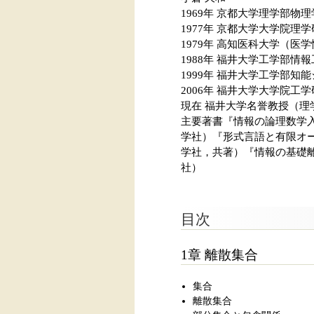
1969年 京都大学理学部物
1977年 京都大学大学院理
1979年 高知医科大学（医
1988年 福井大学工学部情
1999年 福井大学工学部知
2006年 福井大学大学院工
現在 福井大学名誉教授（理
主要著書『情報の論理数学
学社）『形式言語と有限オ
学社，共著）『情報の基礎
社）
目次
1章 離散集合
集合
離散集合