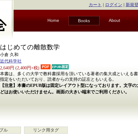
カート
|
ログイン
|
新規
Home
About
Books
はじめての離散数学
小倉 久和
近代科学社
2,640円 (2,400円+税)
本書は、多くの大学で教科書採用を頂いている著者の集大成といえる書
指定をいただいており、読者からの支持の証左ともいえる。
【注意】本書のEPUB版は固定レイアウト型になっております。文字
どはお使いいただけません。画面の大きい端末でご利用ください。
プル
リンク用タグ