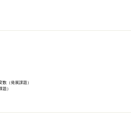
変数（発展課題）
課題）