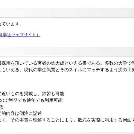
れています。
科学社ウェブサイト）
書採用を頂いている著者の集大成といえる書である。多数の大学で
ともいえる。現代の学生気質とそのスキルにマッチするよう次の工
に近いものを掲載し、独習も可能
なので半期でも通年でも利用可能
る
足的内容は側注に記述
なく、その本質を理解することにより、数式を実際に利用する局面