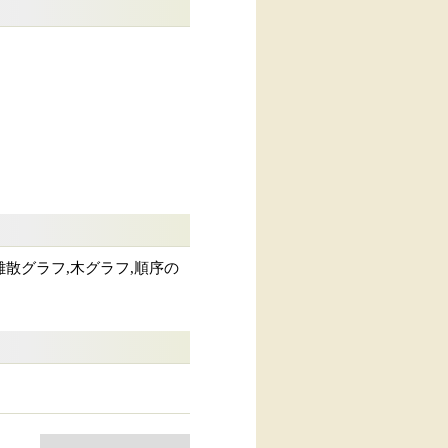
,離散グラフ,木グラフ,順序の