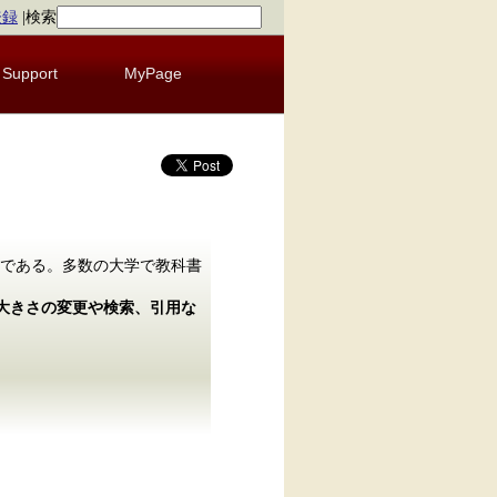
登録
|
検索
Support
MyPage
である。多数の大学で教科書
の大きさの変更や検索、引用な