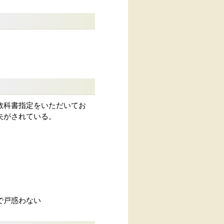
教科書指定をいただいてお
夫がされている。
で戸惑わない