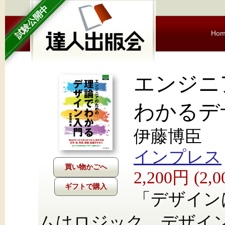
試験公開中
Ho
エンジニ
わかるデ
伊藤博臣
インプレス
2,200円 (2
ギフトで購入
「デザイン
ムはロジック。デザイン