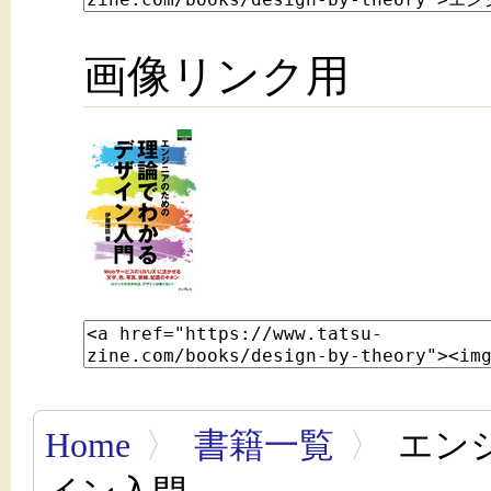
画像リンク用
Home
〉
書籍一覧
〉
エン