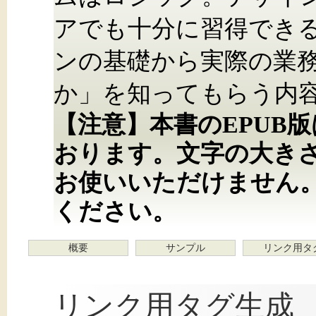
アでも十分に習得でき
ンの基礎から実際の業
か」を知ってもらう内
【注意】本書のEPUB
おります。文字の大き
お使いいただけません
ください。
概要
サンプル
リンク用タ
リンク用タグ生成