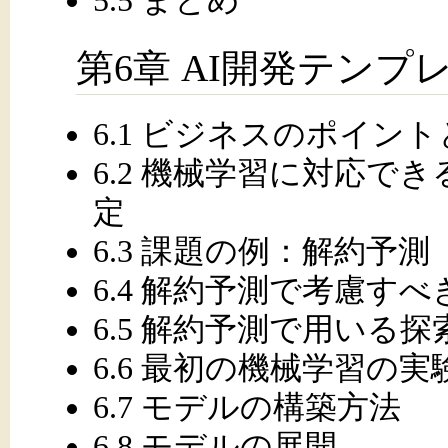
第6章 AI開発テン
6.1 ビジネスのポイン
6.2 機械学習に対応で
定
6.3 課題の例：解約予測（Chu
6.4 解約予測で考慮すべ
6.5 解約予測で用いる
6.6 最初の機械学習の実験（
6.7 モデルの構築方法
6.8 モデルの展開