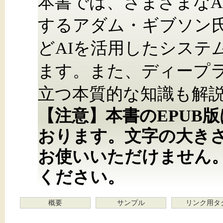
本書では、さまざまなA
するアダム・ギブソン
どAIを活用したシステ
ます。また、ディープ
立つ本質的な知識も解
【注意】本書のEPUB
おります。文字の大き
お使いいただけません
ください。
概要
サンプル
リンク用タ