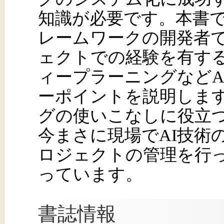
知識が必要です。本書
レームワークの開発者で
ェクトでの経験を有す
ィープラーニングなどA
ーポイントを説明しま
グの使いこなしに役立
今まさに現場でAI技術
ロジェクトの管理を行
っています。
書誌情報