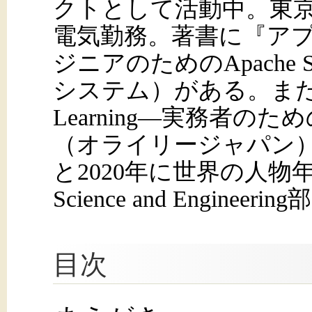
クトとして活動中。東
電気勤務。著書に『ア
ジニアのためのApache 
システム）がある。また『
Learning―実務者の
（オライリージャパン）
と2020年に世界の人物年鑑Who
Science and Engine
目次