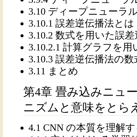
3.10 ディープニュー
3.10.1 誤差逆伝播法とは
3.10.2 数式を用いた
3.10.2.1 計算グラ
3.10.3 誤差逆伝播法の
3.11 まとめ
第4章 畳み込みニュ
ニズムと意味をとら
4.1 CNN の本質を理解