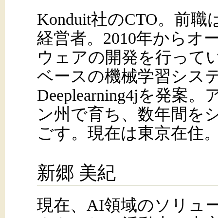
Konduit社のCTO。前職
経営者。2010年から
ウェアの開発を行っている。
ベースの機械学習シス
Deeplearning4jを
ン州で育ち、数年間を
ごす。現在は東京在住
新郷 美紀
現在、AI領域のソリュ