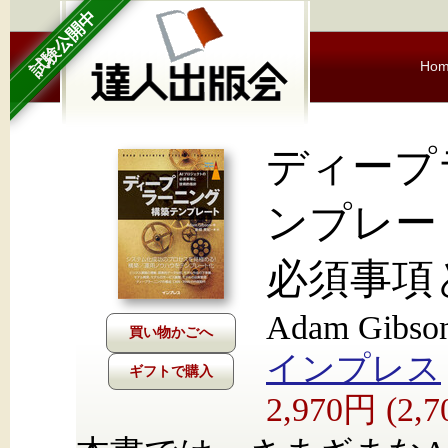
試験公開中
Ho
ディープ
ンプレー
必須事項
Adam Gibs
インプレス
ギフトで購入
2,970円 (2