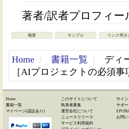
著者/訳者プロフィー
概要
サンプル
リンク用タ
Home
〉
書籍一覧
〉
ディ
［AIプロジェクトの必須事
Home
このサイトについて
サイン
書籍一覧
執筆者募集
サポー
マイページ(認証あり)
運営会社について
EPU
ニュースリリース
お問い
サービス利用規約