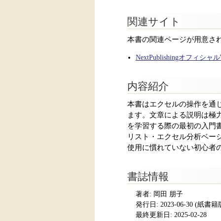
関連サイト
本書の関連ページが用意さ
NextPublishingオフィシ
内容紹介
本書はエクセルの操作を通
ます。文章による説明は極
を学習する際の最初の入門
リスト・エクセル分析ベー
使用に慣れていない初心者
書誌情報
著者: 岡田 朋子
発行日:
2023-06-30
(紙書籍版発
最終更新日: 2025-02-28