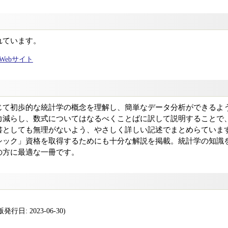
れています。
ャルWebサイト
じて初歩的な統計学の概念を理解し、簡単なデータ分析ができるよ
力減らし、数式についてはなるべくことばに訳して説明することで
書としても無理がないよう、やさしく詳しい記述でまとめらていま
シック」資格を取得するためにも十分な解説を掲載。統計学の知識
の方に最適な一冊です。
行日: 2023-06-30)