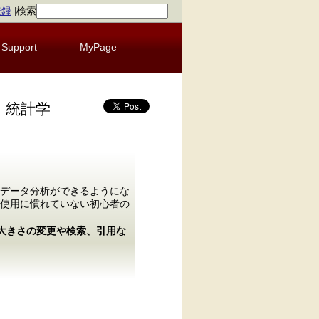
登録
|
検索
Support
MyPage
 統計学
データ分析ができるようにな
使用に慣れていない初心者の
の大きさの変更や検索、引用な