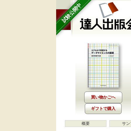
試験公開中
ギフトで購入
概要
サン