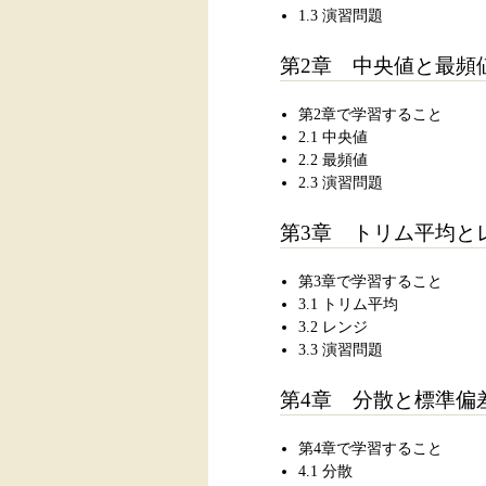
1.3 演習問題
第2章 中央値と最頻
第2章で学習すること
2.1 中央値
2.2 最頻値
2.3 演習問題
第3章 トリム平均と
第3章で学習すること
3.1 トリム平均
3.2 レンジ
3.3 演習問題
第4章 分散と標準偏
第4章で学習すること
4.1 分散