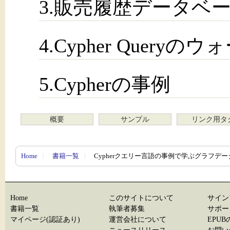
3.販売履歴データベ
4.Cypher Query
5.Cypherの事例
概要
サンプル
リンク用タ
Home
〉
書籍一覧
〉
Cypherクエリー言語の事例で学ぶグラフデータ
Home
このサイトについて
サイン
書籍一覧
執筆者募集
サポー
マイページ(認証あり)
運営会社について
EPU