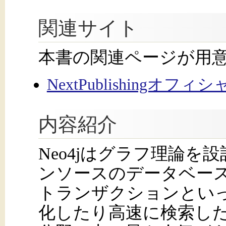
関連サイト
本書の関連ページが用
NextPublishingオフ
内容紹介
Neo4jはグラフ理論
ンソースのデータベー
トランザクションとい
化したり高速に検索し