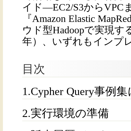
イド―EC2/S3からVP
『Amazon Elastic 
ウド型Hadoopで実現す
年）、いずれもインプ
目次
1.Cypher Query事
2.実行環境の準備