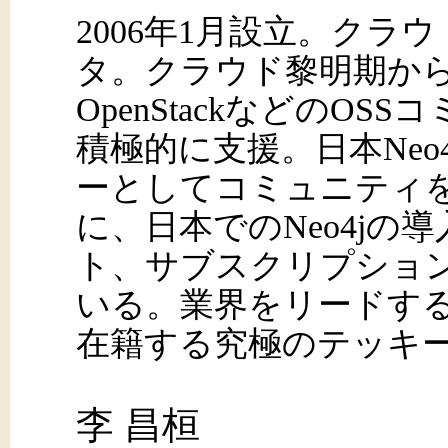
2006年1月設立。クラ
タ。クラウド黎明期からEuc
OpenStackなどのOS
積極的に支援。日本Neo
ーとしてコミュニティ
に、日本でのNeo4jの
ト、サブスクリプショ
いる。業界をリードす
在籍する究極のテッキ
李 昌桓