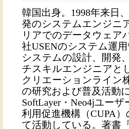
韓国出身。1998年来日
発のシステムエンジニ
リアでのデータウェア
社USENのシステム運
システムの設計、開発
チスキルエンジニアと
クリエーションライン
の研究および普及活動に
SoftLayer・Neo4
利用促進機構（CUPA
て活動している。著書『Am