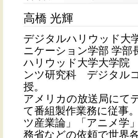
高橋 光輝
デジタルハリウッド大学
ニケーション学部 学部
ハリウッド大学大学院
ンツ研究科 デジタルコ
授。
アメリカの放送局にて
て番組製作業務に従事
ツ産業論」「アニメ学
務省などの依頼で世界