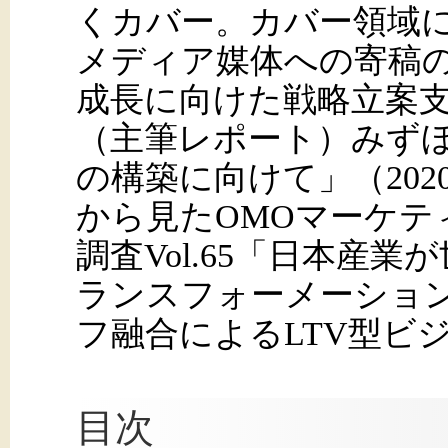
くカバー。カバー領域
メディア媒体への寄稿
成長に向けた戦略立案
（主筆レポート）みずほ産
の構築に向けて」（202
から見たOMOマーケテ
調査Vol.65「日本産
ランスフォーメーション
フ融合によるLTV型ビ
目次