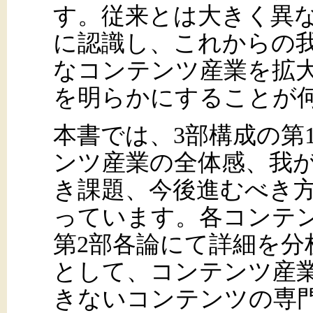
す。従来とは大きく異
に認識し、これからの
なコンテンツ産業を拡
を明らかにすることが
本書では、3部構成の第
ンツ産業の全体感、我
き課題、今後進むべき
っています。各コンテ
第2部各論にて詳細を分
として、コンテンツ産
きないコンテンツの専