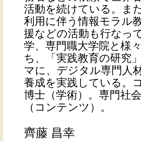
活動を続けている。ま
利用に伴う情報モラル
援などの活動も行なっ
学、専門職大学院と様
ち、「実践教育の研究
マに、デジタル専門人
養成を実践している。コ
博士（学術）。専門社
（コンテンツ）。
齊藤 昌幸