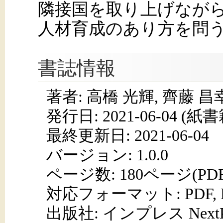
隣接国を取り上げなが
人材育成のあり方を問
書誌情報
著者: 高橋 光輝, 齊藤 昌
発行日:
2021-06-04
(紙書籍
最終更新日: 2021-06-04
バージョン: 1.0.0
ページ数:
180ページ(PD
対応フォーマット:
PDF,
出版社: インプレス NextPub