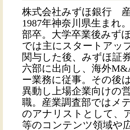
株式会社みずほ銀行 
1987年神奈川県生まれ
部卒。大学卒業後みず
では主にスタートアッ
関与した後、みずほ証
六部に出向し、海外M&
ー業務に従事。その後
異動し上場企業向けの営
職。産業調査部ではメ
のアナリストとして、
等のコンテンツ領域や