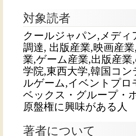
対象読者
クールジャパン,メディ
調達, 出版産業,映画産
業,ゲーム産業,出版産業
学院,東西大学,韓国コン
ルゲーム,イベントプロ
ベックス・グループ・ホ
原盤権に興味がある人
著者について