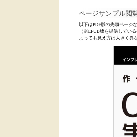
ページサンプル閲
以下はPDF版の先頭ページ
（※EPUB版を提供してい
よっても見え方は大きく異