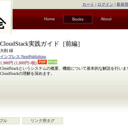
カート
|
ログイン
|
新規
Home
About
Books
CloudStack実践ガイド［前編］
大削 緑
インプレス NextPublishing
1,980円 (1,800円+税)
CloudStackというシステムの概要、機能について基本的な解説を行い
CloudStackの理解を深めます。
プル
リンク用タグ