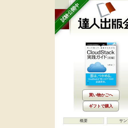
試験公開中
ギフトで購入
概要
サン