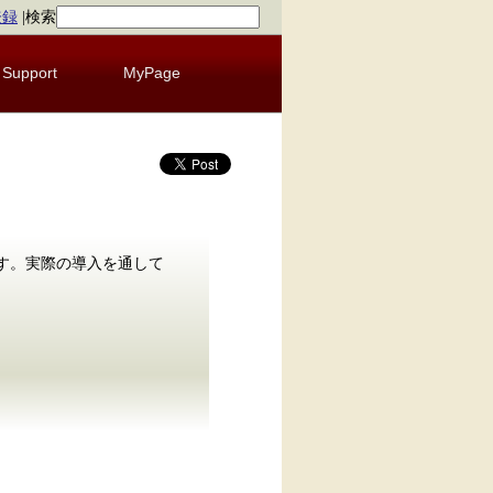
登録
|
検索
Support
MyPage
ます。実際の導入を通して