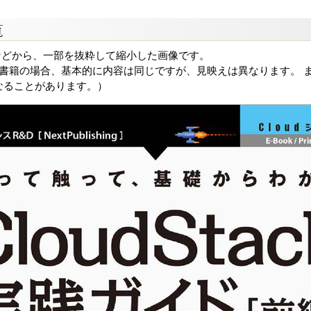
覧
などから、一部を抜粋して縮小した画像です。
る書籍の場合、基本的に内容は同じですが、見映えは異なります。 ま
なることがあります。）