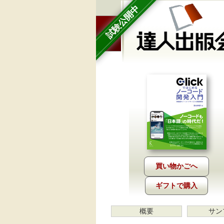
試験公開中
ギフトで購入
概要
サン