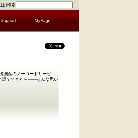
登録
|
検索
Support
MyPage
!純国産のノーコードサービ
日本語でできたら――そんな思い