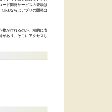
ーコード開発サービスの登場は
lickならばアプリの開発は
いう物が作れるのか。端的に表
機能があり、そこにアクセスし