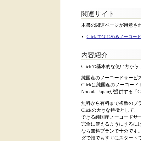
関連サイト
本書の関連ページが用意さ
Click ではじめるノーコ
内容紹介
Clickの基本的な使い方か
純国産のノーコードサービス
Clickは純国産のノーコ
Nocode Japanが提供する「
無料から有料まで複数のプラ
Clickの大きな特徴とし
できる純国産ノーコードサ
完全に使えるようにするに
なら無料プランで十分です
ダで誰でもすぐにスタートで