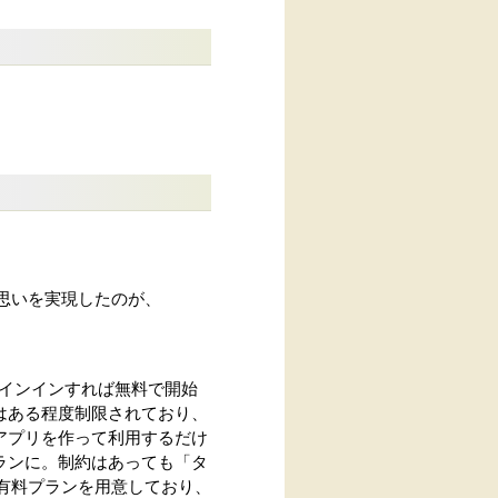
な思いを実現したのが、
もサインインすれば無料で開始
はある程度制限されており、
アプリを作って利用するだけ
ランに。制約はあっても「タ
の有料プランを用意しており、