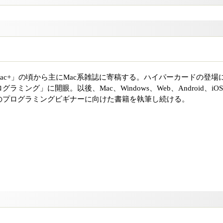
Mac+」の頃から主にMac系雑誌に寄稿する。ハイパーカードの登場
ミング」に開眼。以後、Mac、Windows、Web、Android、iO
のプログラミングビギナーに向けた書籍を執筆し続ける。