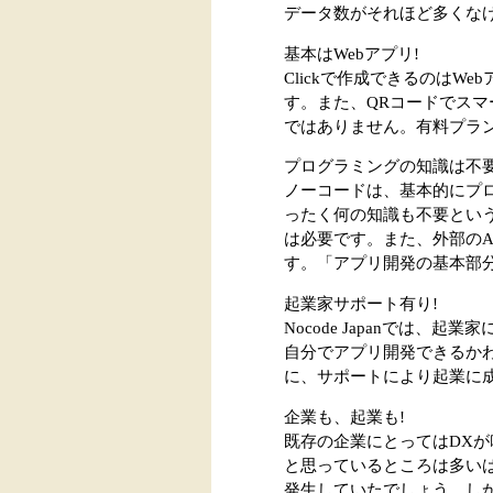
データ数がそれほど多くなけ
基本はWebアプリ!
Clickで作成できるのは
す。また、QRコードでス
ではありません。有料プラ
プログラミングの知識は不要
ノーコードは、基本的にプ
ったく何の知識も不要という
は必要です。また、外部のA
す。「アプリ開発の基本部
起業家サポート有り!
Nocode Japanでは
自分でアプリ開発できるか
に、サポートにより起業に
企業も、起業も!
既存の企業にとってはDX
と思っているところは多い
発生していたでしょう。しか