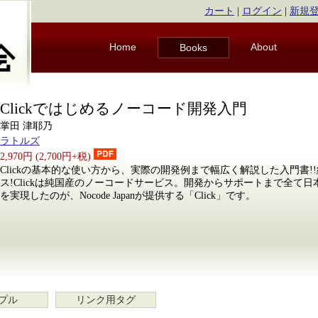
カート
|
ログイン
|
新規
Home
About
Books
Clickではじめるノーコード開発入門
掌田 津耶乃
ラトルズ
2,970円 (2,700円+税)
Clickの基本的な使い方から、実際の開発例まで幅広く解説した入門書!
ス!Clickは純国産のノーコードサービス。開発からサポートまで全て
を実現したのが、Nocode Japanが提供する「Click」です。
プル
リンク用タグ