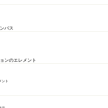
う
キャンバス
アクションのエレメント
レメント