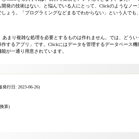
開発の技術はない、と悩んでいる人にとって、Clickのようなノ
しょう。「プログラミングなどまるでわからない」という人でも、C
から、あまり複雑な処理を必要とするものは作れません。では、どう
作するアプリ」です。Clickにはデータを管理するデータベース
機能が一通り用意されています。
行日: 2023-06-26)
版換算)