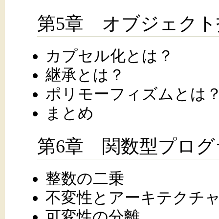
第5章 オブジェク
カプセル化とは？
継承とは？
ポリモーフィズムとは
まとめ
第6章 関数型プログ
整数の二乗
不変性とアーキテクチ
可変性の分離