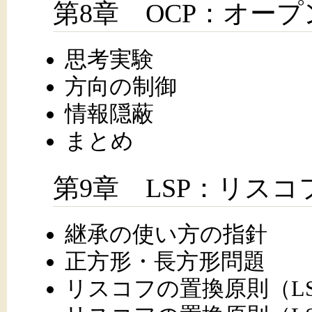
第8章 OCP：オー
思考実験
方向の制御
情報隠蔽
まとめ
第9章 LSP：リス
継承の使い方の指針
正方形・長方形問題
リスコフの置換原則（L