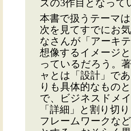
ズの3作目となって
本書で扱うテーマは
次を見てすでにお
なさんが「アーキ
想像するイメージと
っているだろう。
ャとは「設計」であ
りも具体的なもの
で、ビジネスドメ
「詳細」と割り切り
フレームワークな