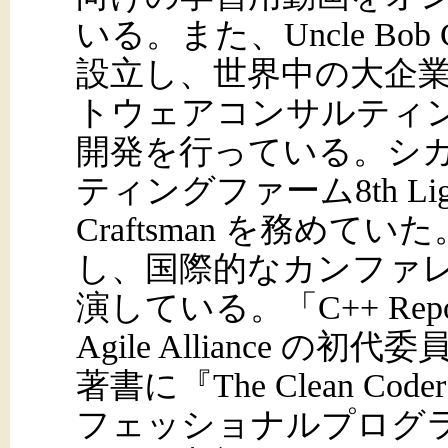
いる。また、Uncle Bob Con
設立し、世界中の大企
トウェアコンサルティ
開発を行っている。シ
ティングファーム8th Light,
Craftsman を務め
し、国際的なカンファ
演している。「C++ Re
Agile Alliance の
著書に『The Clean Code
フェッショナルプログラマ