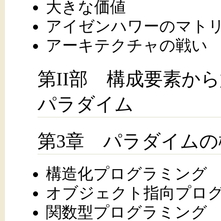
大きな価値
アイゼンハワーのマト
アーキテクチャの戦い
第II部 構成要素か
パラダイム
第3章 パラダイムの
構造化プログラミング
オブジェクト指向プロ
関数型プログラミング