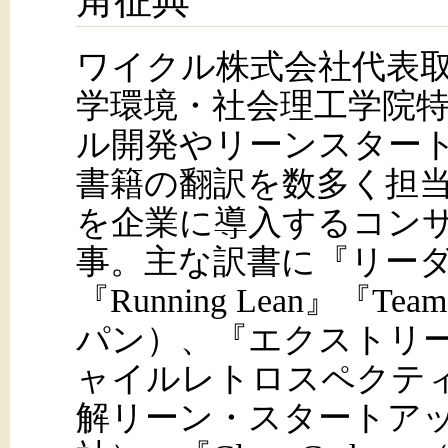
角征典
ワイクル株式会社代表
学環境・社会理工学院
ル開発やリーンスター
書籍の翻訳を数多く担
を企業に導入するコン
事。主な訳書に『リー
『Running Lean』『
パン）、『エクストリ
ャイルレトロスペクテ
解リーン・スタートアッ