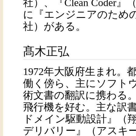
社）、『Clean Cod
に『エンジニアのため
社）がある。
髙木正弘
1972年大阪府生まれ
働く傍ら、主にソフト
術文書の翻訳に携わる
飛行機を好む。主な訳
ドメイン駆動設計』（
デリバリー』（アスキ