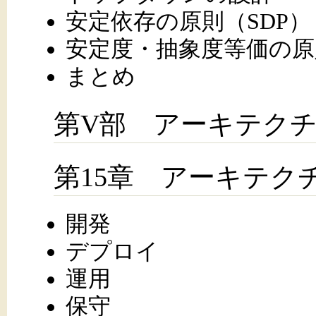
安定依存の原則（SDP）
安定度・抽象度等価の原
まとめ
第V部 アーキテク
第15章 アーキテク
開発
デプロイ
運用
保守