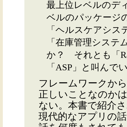
最上位レベルのデ
ベルのパッケージ
「ヘルスケアシス
「在庫管理システ
か？ それとも「Rails」
「ASP」と叫んで
フレームワークか
正しいことなのか
ない。本書で紹介さ
現代的なアプリの話