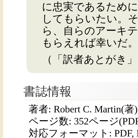
に忠実であるために
してもらいたい。
ら、自らのアーキ
もらえれば幸いだ
（「訳者あとがき」
書誌情報
著者: Robert C. Marti
ページ数:
352ページ(PD
対応フォーマット:
PDF,