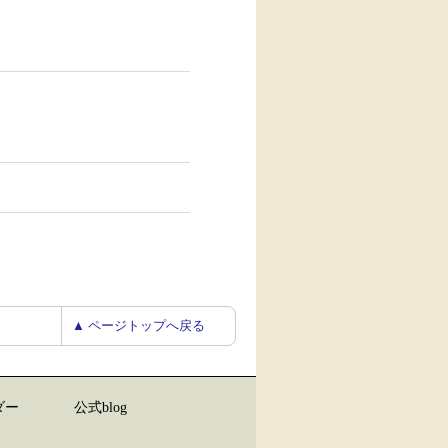
▲ ページトップへ戻る
ダー
公式blog