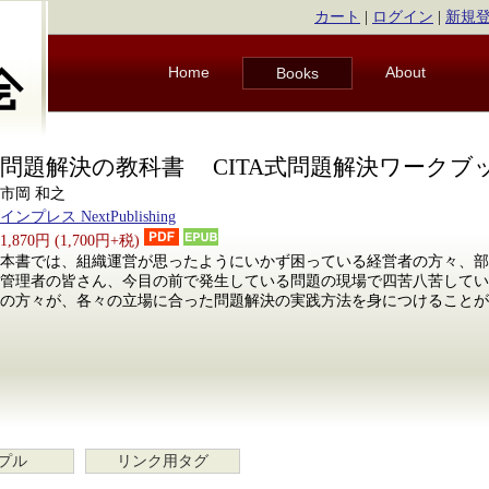
カート
|
ログイン
|
新規
Home
About
Books
問題解決の教科書 CITA式問題解決ワークブ
市岡 和之
インプレス NextPublishing
1,870円 (1,700円+税)
本書では、組織運営が思ったようにいかず困っている経営者の方々、部
管理者の皆さん、今目の前で発生している問題の現場で四苦八苦してい
の方々が、各々の立場に合った問題解決の実践方法を身につけることが
プル
リンク用タグ