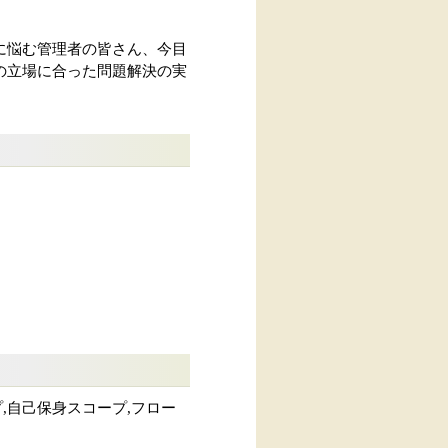
に悩む管理者の皆さん、今目
の立場に合った問題解決の実
プ,自己保身スコープ,フロー