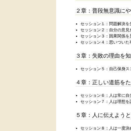
２章：普段無意識にや
セッション１：問題解決を
セッション２：自分の意見
セッション３：因果関係を
セッション４：思いついた
３章：失敗の理由を知
セッション５：自己保身ス
４章：正しい道筋をた
セッション６：人は常に自
セッション７：人は理想を
５章：人に伝えようと
セッション８：人は一度決