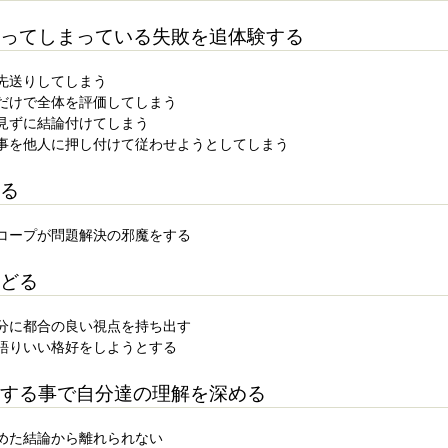
ってしまっている失敗を追体験する
先送りしてしまう
だけで全体を評価してしまう
見ずに結論付けてしまう
事を他人に押し付けて従わせようとしてしまう
る
コープが問題解決の邪魔をする
どる
分に都合の良い視点を持ち出す
語りいい格好をしようとする
する事で自分達の理解を深める
めた結論から離れられない