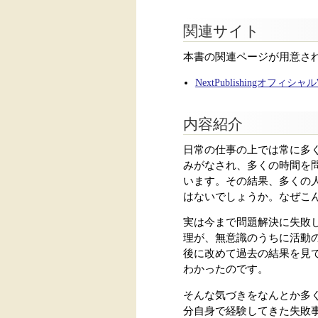
関連サイト
本書の関連ページが用意さ
NextPublishingオフィシ
内容紹介
日常の仕事の上では常に多
みがなされ、多くの時間を
います。その結果、多くの
はないでしょうか。なぜこ
実は今まで問題解決に失敗
理が、無意識のうちに活動
後に改めて過去の結果を見
わかったのです。
そんな気づきをなんとか多く
分自身で経験してきた失敗