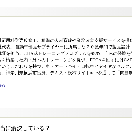
科応用科学専攻修了。組織の人材育成や業務改善支援サービスを提
S社代表。自動車部品サプライヤーに所属した２０数年間で製品設計
証を担当。CITA式トレーニングプログラムを始め、自らの経験を
を構築し社内・外へのトレーニングを提供。PDCAを回すにはCAP
というこだわりを持つ。車・オートバイ・自転車とタイヤがクルク
。神奈川県横浜市出身。テキスト投稿サイトnoteを通じて「問題
。
ioka
当に解決している？