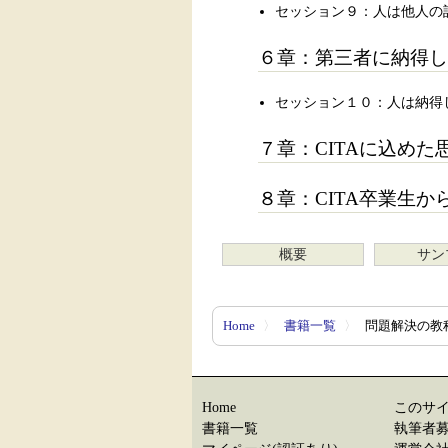
セッション９：人は他人の
６章：第三者に納得し
セッション１０：人は納得
７章：CITAに込めた
８章：CITA卒業生か
概要
サン
Home
〉
書籍一覧
〉
問題解決の教
Home
このサ
書籍一覧
執筆者