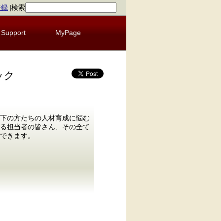
登録
|
検索
Support
MyPage
ック
下の方たちの人材育成に悩む
る担当者の皆さん、その全て
できます。