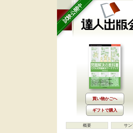
試験公開中
ギフトで購入
概要
サン