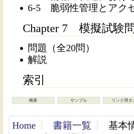
6-5 脆弱性管理とアク
Chapter 7 模擬試験
問題（全20問）
解説
索引
概要
サンプル
リンク用タ
Home
〉
書籍一覧
〉
基本情