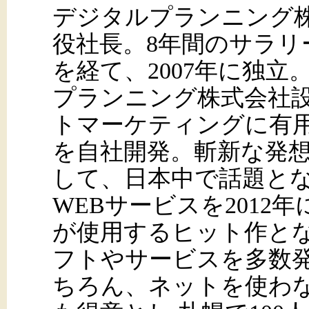
デジタルプランニング株
役社長。8年間のサラリ
を経て、2007年に独立。
プランニング株式会社
トマーケティングに有
を自社開発。斬新な発
して、日本中で話題となる
WEBサービスを2012
が使用するヒット作とな
フトやサービスを多数
ちろん、ネットを使わ