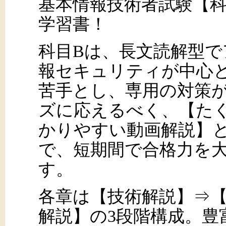
基本情報技術者試験【科
学習書！
科目Bは、長文読解型
報セキュリティが中心
苦手とし、専用の対策
ズに応えるべく、【た
かりやすい動画解説】
で、短期間で合格力を
す。
各章は【技術解説】⇒
解説】の3段階構成。豊