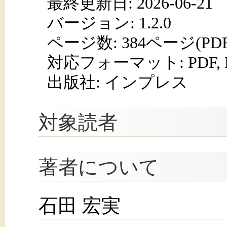
最終更新日: 2026-06-21
バージョン: 1.2.0
ページ数:
384ページ(PD
対応フォーマット:
PDF,
出版社: インプレス
対象読者
著者について
石田 宏実