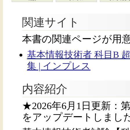
関連サイト
本書の関連ページが用
基本情報技術者 科目B
集 | インプレス
内容紹介
★2026年6月1日更新
をアップデートしまし