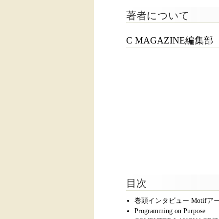
著者について
C MAGAZINE編集部
目次
巻頭インタビュー Motifア
Programming on Purpose