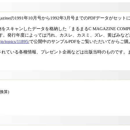
azineの1991年10月号から1992年3月号までのPDFデータがセッ
キャンしたデータを格納した「まるまるC MAGAZINE COMPLETE 
ます。発行年度によっては汚れ、カスレ、カスミ、ズレ、黄ばみなど
.jp/topics/11895/
で公開中のサンプルPDFをご覧いただいてからご購
されている各種情報、プレゼント企画などは出版当時のものです。
版換算)