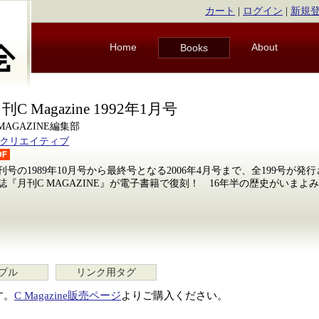
カート
|
ログイン
|
新規
Home
About
Books
刊C Magazine 1992年1月号
 MAGAZINE編集部
Bクリエイティブ
刊号の1989年10月号から最終号となる2006年4月号まで、全199号が
誌『月刊C MAGAZINE』が電子書籍で復刻！ 16年半の歴史がいまよ
プル
リンク用タグ
す。
C Magazine販売ページ
よりご購入ください。