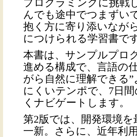
プログラミングに挑戦
んでも途中でつまずい
抱く方に寄り添いなが
につけられる学習書で
本書は、サンプルプロ
進める構成で、言語の仕
がら自然に理解できる”
にくいテンポで、7日
くナビゲートします。
第2版では、開発環境を最新の「
一新。さらに、近年利用が増え