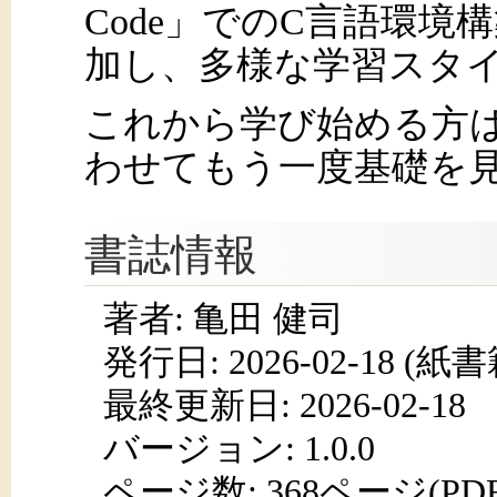
Code」でのC言語環境
加し、多様な学習スタ
これから学び始める方
わせてもう一度基礎を
書誌情報
著者: 亀田 健司
発行日:
2026-02-18
(紙書籍
最終更新日: 2026-02-18
バージョン: 1.0.0
ページ数:
368ページ(PD