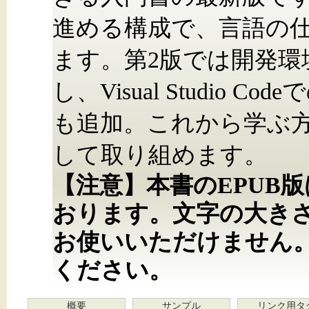
進める構成で、言語の
ます。第2版では開発環境をVi
し、Visual Studio 
も追加。これから学ぶ
して取り組めます。
【注意】本書のEPUB
おります。文字の大き
お使いいただけません
ください。
概要
サンプル
リンク用タ