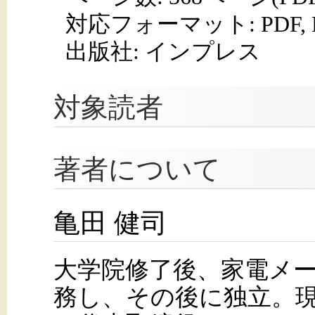
対応フォーマット:
PDF,
出版社: インプレス
対象読者
著者について
亀田 健司
大学院修了後、家電メ
務し、その後に独立。