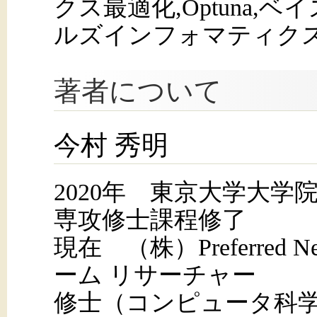
クス最適化,Optuna,
ルズインフォマティク
著者について
今村 秀明
2020年 東京大学大学
専攻修士課程修了
現在 （株）Preferred Ne
ーム リサーチャー
修士（コンピュータ科