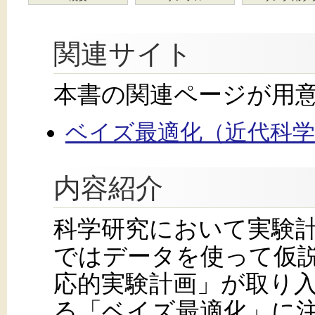
関連サイト
本書の関連ページが用
ベイズ最適化（近代科
内容紹介
科学研究において実験
ではデータを使って仮
応的実験計画」が取り
る「ベイズ最適化」に