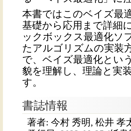
本書ではこのベイズ最
基礎から応用まで詳細
ックボックス最適化ソフト
たアルゴリズムの実装
で、ベイズ最適化とい
貌を理解し、理論と実
す。
書誌情報
著者: 今村 秀明, 松井 孝