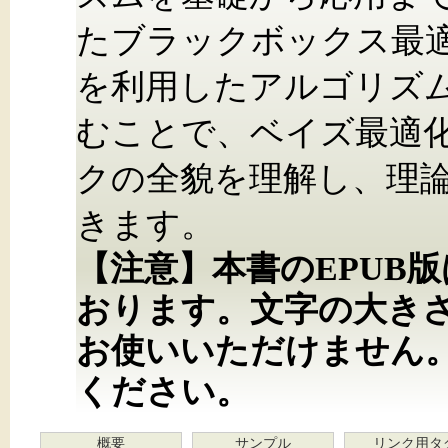
たブラックボックス最適化
を利用したアルゴリズ
むことで、ベイズ最適
クの全貌を理解し、理
きます。
【注意】本書のEPUB
おります。文字の大き
お使いいただけません
ください。
概要
サンプル
リンク用タ