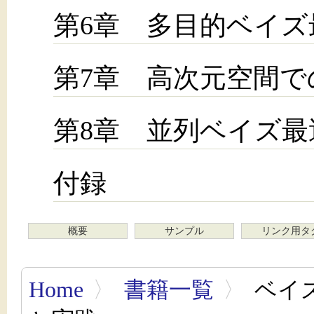
第6章 多目的ベイズ
第7章 高次元空間で
第8章 並列ベイズ最
付録
概要
サンプル
リンク用タ
Home
〉
書籍一覧
〉
ベイ