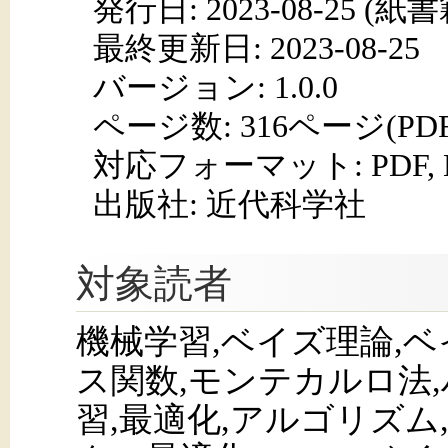
発行日:
2023-08-25
(紙書籍
最終更新日: 2023-08-25
バージョン: 1.0.0
ページ数:
316ページ(PD
対応フォーマット:
PDF,
出版社: 近代科学社
対象読者
機械学習,ベイズ理論,ベ
ス関数,モンテカルロ法
習,最適化,アルゴリズム