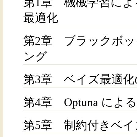
第1章 機械学習に
最適化
第2章 ブラックボ
ング
第3章 ベイズ最適
第4章 Optuna 
第5章 制約付きベイ