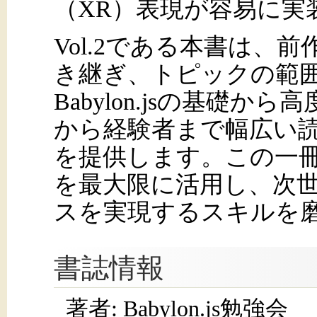
（XR）表現が容易に実
Vol.2である本書は、前作
き継ぎ、トピックの範
Babylon.jsの基礎
から経験者まで幅広い
を提供します。この一冊で、
を最大限に活用し、次世代
スを実現するスキルを
書誌情報
著者: Babylon.js勉強会