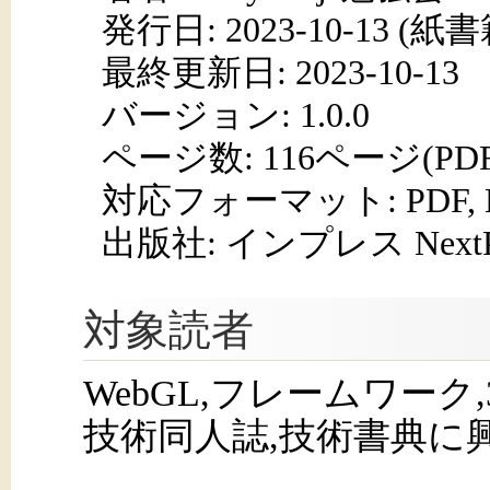
発行日:
2023-10-13
(紙書籍
最終更新日: 2023-10-13
バージョン: 1.0.0
ページ数:
116ページ(PD
対応フォーマット:
PDF,
出版社: インプレス NextPub
対象読者
WebGL,フレームワーク,3DC
技術同人誌,技術書典に