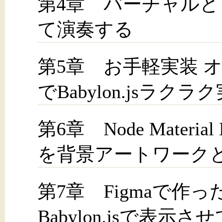
第4章 バーチャル
て演奏する
第5章 お手軽実装 オ
でBabylon.jsラクラ
第6章 Node Materi
を背景アートワーク
第7章 Figmaで作
Babylon.jsで表示