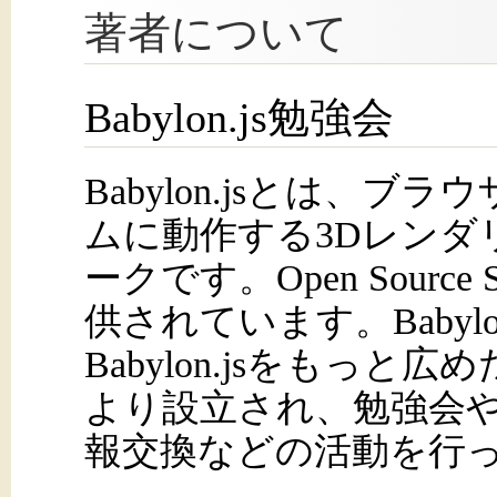
著者について
Babylon.js勉強会
Babylon.jsとは、ブ
ムに動作する3Dレンダ
ークです。Open Source S
供されています。Babylo
Babylon.jsをもっと
より設立され、勉強会やDi
報交換などの活動を行