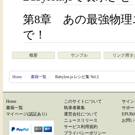
第8章 あの最強物理エンジ
で！
概要
サンプル
リンク用タ
Home
〉
書籍一覧
〉
Babylon.js レシピ集 Vol.2
Home
このサイトについて
サイン
書籍一覧
執筆者募集
サポー
マイページ(認証あり)
運営会社について
EPU
ニュースリリース
お問い
サービス利用規約
プライバシーポリシー