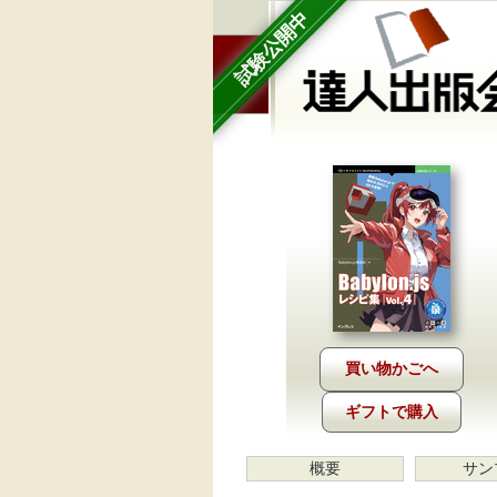
試験公開中
ギフトで購入
概要
サン