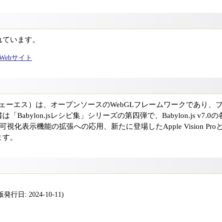
れています。
ャルWebサイト
ビロンジェーエス）は、オープンソースのWebGLフレームワークであり、
Babylon.jsレシピ集」シリーズの第四弾で、Babylon.js v7
の可視化表示機能の拡張への応用、新たに登場したApple Vision Pr
ます。
行日: 2024-10-11)