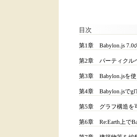
目次
第1章 Babylon.j
第2章 パーティクル
第3章 Babylon.
第4章 Babylon.jsで
第5章 グラフ構造を
第6章 Re:Earth上でB