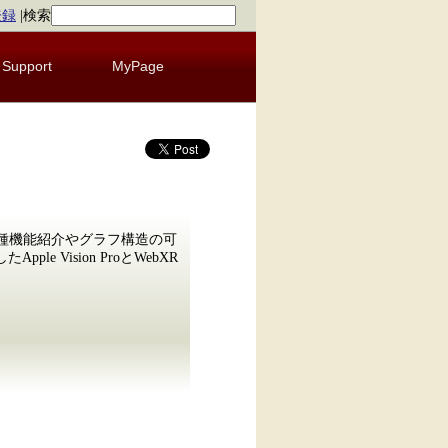
登録
|
検索
Support
MyPage
.0の各種機能紹介やグラフ構造の可
e Vision ProとWebXR