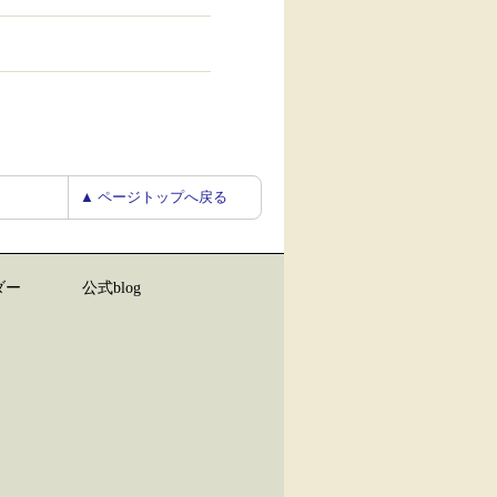
▲ ページトップへ戻る
ダー
公式blog