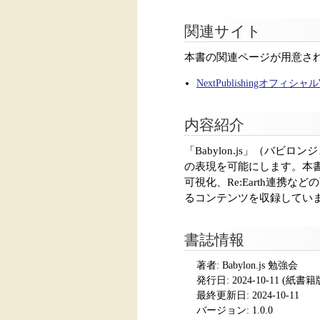
関連サイト
本書の関連ページが用意さ
NextPublishingオフィシ
内容紹介
「Babylon.js」（バ
の表現を可能にします。本書は「
可視化、Re:Earth連携など
るコンテンツを収録してい
書誌情報
著者: Babylon.js 勉強会
発行日:
2024-10-11
(紙書籍版発
最終更新日: 2024-10-11
バージョン: 1.0.0