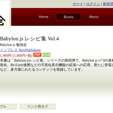
カート
|
ログイン
|
新規
Home
About
Books
Babylon.js レシピ集 Vol.4
Babylon.js 勉強会
インプレス NextPublishing
1,980円 (1,800円+税)
本書は「Babylon.jsレシピ集」シリーズの第四弾で、Babylon.js v7
視化、Re:Earth連携などの可視化表示機能の拡張への応用、新たに登場したAppl
など、多方面にわたるコンテンツを収録しています。
プル
リンク用タグ