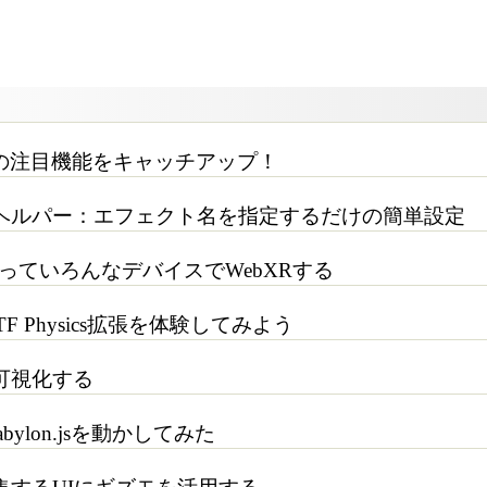
s 7.0の注目機能をキャッチアップ！
ヘルパー：エフェクト名を指定するだけの簡単設定
jsを使っていろんなデバイスでWebXRする
glTF Physics拡張を体験してみよう
可視化する
abylon.jsを動かしてみた