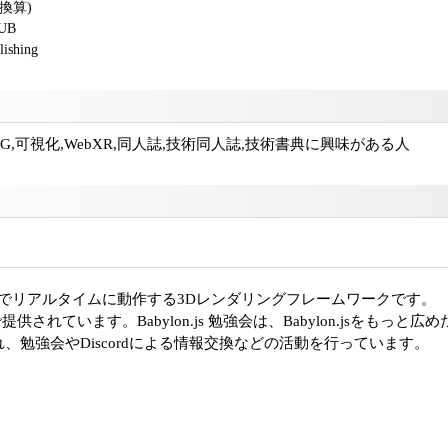
版換算)
PUB
shing
DCG,可視化,WebXR,同人誌,技術同人誌,技術書典に興味がある人
ラウザ上でリアルタイムに動作する3Dレンダリングフレームワークです。
(OSS)で提供されています。Babylon.js 勉強会は、Babylon.jsをもっと広め
、勉強会やDiscordによる情報交換などの活動を行っています。