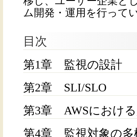
移し、ユーザー企業とし
ム開発・運用を行って
目次
第1章 監視の設計
第2章 SLI/SLO
第3章 AWSにおけ
第4章 監視対象の多