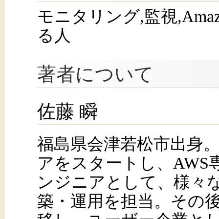
モニタリング,監視,Ama
る人
著者について
佐藤 瞬
福島県会津若松市出身。S
アをスタートし、AWS
ンジニアとして、様々な
築・運用を担当。その