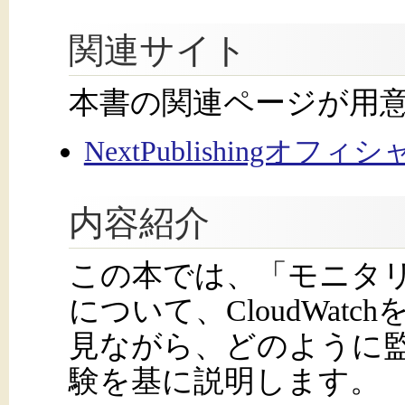
関連サイト
本書の関連ページが用
NextPublishingオフ
内容紹介
この本では、「モニタリ
について、CloudWat
見ながら、どのように
験を基に説明します。