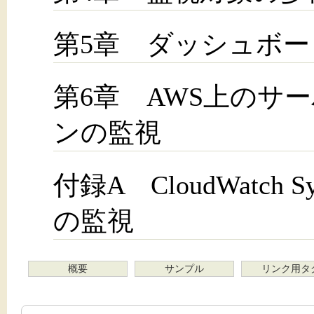
第5章 ダッシュボー
第6章 AWS上のサ
ンの監視
付録A CloudWatch Sy
の監視
概要
サンプル
リンク用タ