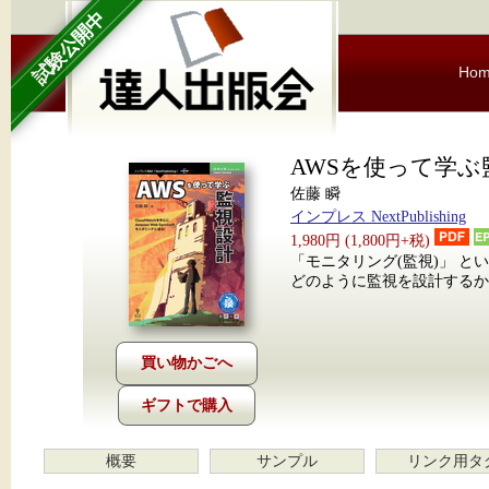
試験公開中
Ho
AWSを使って学ぶ
佐藤 瞬
インプレス NextPublishing
1,980円 (1,800円+税)
「モニタリング(監視)」 とい
どのように監視を設計するか
ギフトで購入
概要
サンプル
リンク用タ