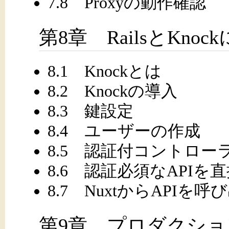
7.8 Proxyの動作確認
第8章 RailsとKno
8.1 Knockとは
8.2 Knockの導入
8.3 鍵設定
8.4 ユーザーの作成
8.5 認証付コントロー
8.6 認証必須なAPIを
8.7 NuxtからAPIを呼
第9章 プロダクシ