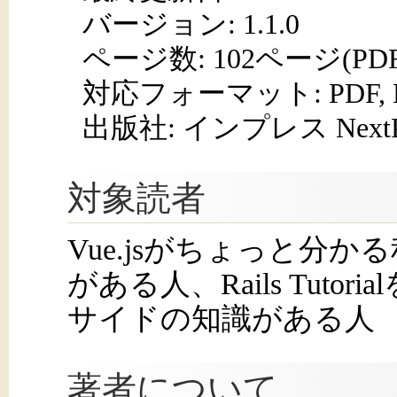
バージョン: 1.1.0
ページ数:
102ページ(PD
対応フォーマット:
PDF,
出版社: インプレス NextPub
対象読者
Vue.jsがちょっと分
がある人、Rails Tut
サイドの知識がある人
著者について