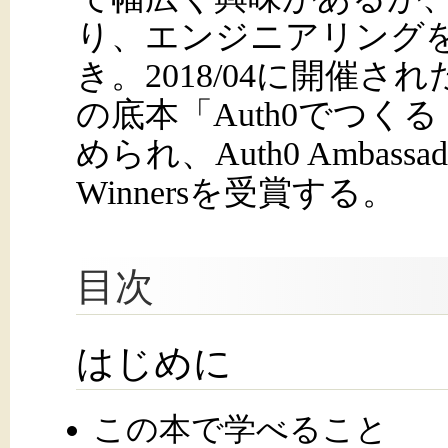
り、エンジニアリング
き。2018/04に開催
の底本「Auth0でつく
められ、Auth0 Ambassadors
Winnersを受賞する。
目次
はじめに
この本で学べること