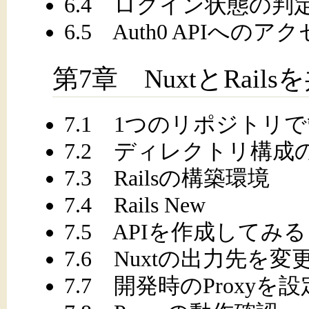
6.4 ログイン状態の判
6.5 Auth0 APIへのア
第7章 NuxtとRail
7.1 1つのリポジトリ
7.2 ディレクトリ構成
7.3 Railsの構築環境
7.4 Rails New
7.5 APIを作成してみる
7.6 Nuxtの出力先を変
7.7 開発時のProxyを