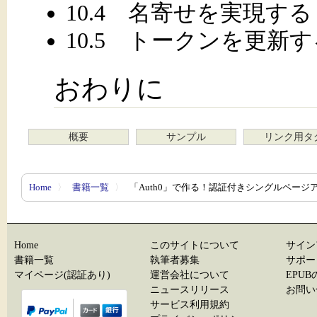
10.4 名寄せを実現する
10.5 トークンを更新す
おわりに
概要
サンプル
リンク用タ
Home
〉
書籍一覧
〉
「Auth0」で作る！認証付きシングルページ
Home
このサイトについて
サイン
書籍一覧
執筆者募集
サポー
マイページ(認証あり)
運営会社について
EPU
ニュースリリース
お問い
サービス利用規約