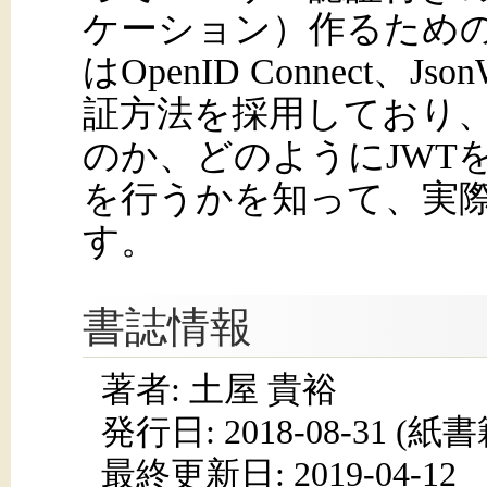
ケーション）作るための
はOpenID Connect、J
証方法を採用しており、
のか、どのようにJWT
を行うかを知って、実
す。
書誌情報
著者: 土屋 貴裕
発行日:
2018-08-31
(紙書籍
最終更新日: 2019-04-12