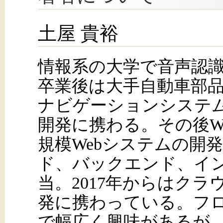
土屋 貴裕
情報系の大学で音声認
卒業後は大手自動車部
ナビゲーションシステ
開発に携わる。その後We
規模Webシステムの開
ド、バックエンド、イ
当。2017年からはクラ
発に携わっている。フ
で幅広く興味があるが