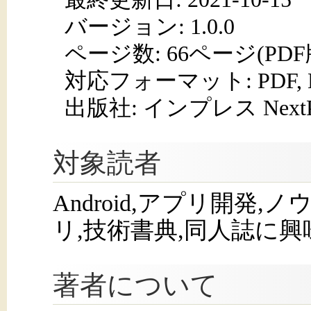
バージョン: 1.0.0
ページ数:
66ページ(PD
対応フォーマット:
PDF,
出版社: インプレス NextPub
対象読者
Android,アプリ開発,ノウ
リ,技術書典,同人誌に
著者について