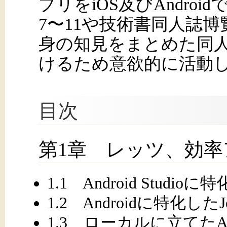
プリをiOS及びAndro
7〜11や技術書同人誌博
身の知見をまとめた同
けるため意欲的に活動
目次
第1章 レッツ、効率
1.1 Android Stud
1.2 Androidに特化した
1.3 ローカルに立てた