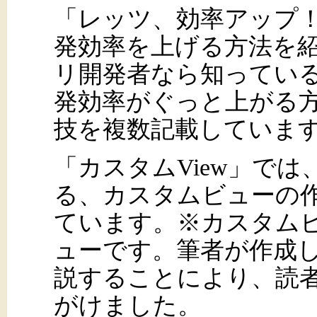
「レッツ、効率アップ！」
発効率を上げる方法を紹介
リ開発者なら知ってい
発効率がぐっと上がる
技を複数記載していま
「カスタムView」では、
る、カスタムビューの
ています。※カスタム
ューです。筆者が作成
説することにより、読
がけました。