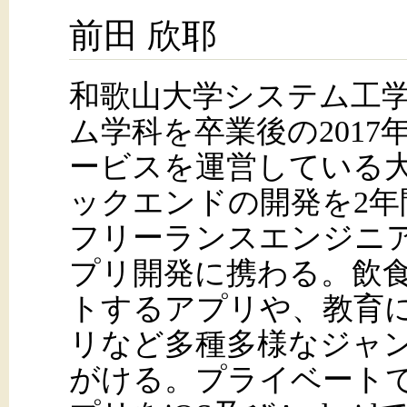
前田 欣耶
和歌山大学システム工
ム学科を卒業後の201
ービスを運営している
ックエンドの開発を2年
フリーランスエンジニアと
プリ開発に携わる。飲
トするアプリや、教育
リなど多種多様なジャンル
がける。プライベートでは