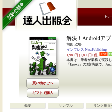
試験公開中
Ho
解決！Android
前田 欣耶
インプレス NextPublishing
1,980円 (1,800円+税)
本書は、筆者が業務で実践し
「Epoxy」の3章構成で、A
ギフトで購入
概要
サンプル
リンク用タ