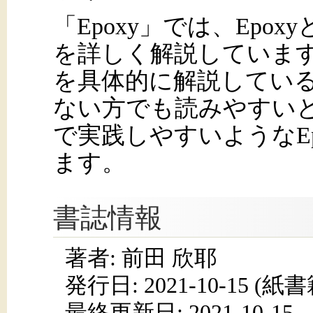
「Epoxy」では、Epox
を詳しく解説していま
を具体的に解説している
ない方でも読みやすい
で実践しやすいようなE
ます。
書誌情報
著者: 前田 欣耶
発行日:
2021-10-15
(紙書籍
最終更新日: 2021-10-15