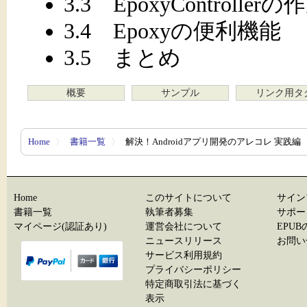
3.3 EpoxyControllerの
3.4 Epoxyの便利機能
3.5 まとめ
概要
サンプル
リンク用タ
Home
〉
書籍一覧
〉
解決！Androidアプリ開発のアレコレ 実践編
Home
このサイトについて
サイン
書籍一覧
執筆者募集
サポー
マイページ(認証あり)
運営会社について
EPU
ニュースリリース
お問い
サービス利用規約
プライバシーポリシー
特定商取引法に基づく
表示