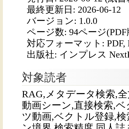
最終更新日: 2026-06-12
バージョン: 1.0.0
ページ数:
94ページ(PD
対応フォーマット:
PDF,
出版社: インプレス NextPub
対象読者
RAG,メタデータ検索,
動画シーン,直接検索,ベク
ツ動画,ベクトル登録,検
ン境界,検索精度,同人誌