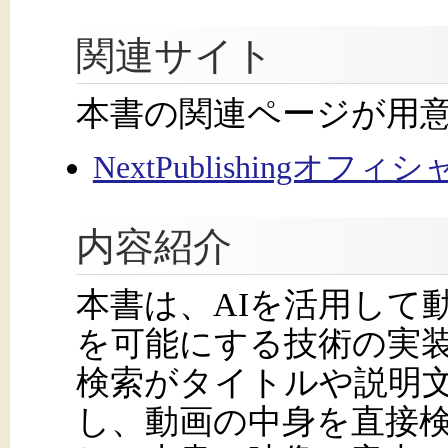
関連サイト
本書の関連ページが用
NextPublishingオフ
内容紹介
本書は、AIを活用して
を可能にする技術の実
検索がタイトルや説明
し、動画の中身を直接