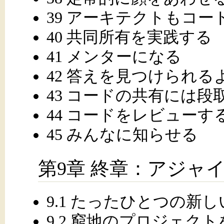
39 アーキテクトもコー
40 共同所有を実践する
41 メンターになる
42 答えを見つけられ
43 コードの共有には段
44 コードをレビューす
45 みんなに知らせる
第9章 終章：アジャ
9.1 たったひとつの新
9.2 窮地のプロジェク