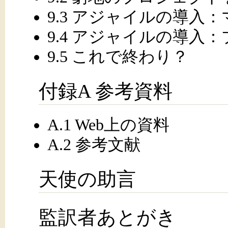
9.3 アジャイルの導入
9.4 アジャイルの導入
9.5 これで終わり？
付録A 参考資料
A.1 Web上の資料
A.2 参考文献
天使の助言
監訳者あとがき