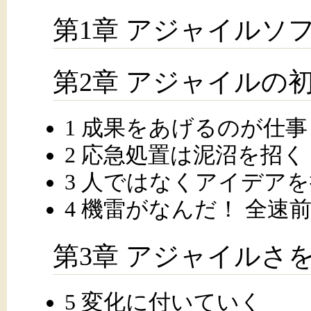
第1章 アジャイルソ
第2章 アジャイルの
1 成果をあげるのが仕事
2 応急処置は泥沼を招く
3 人ではなくアイデア
4 機雷がなんだ！ 全速
第3章 アジャイルさ
5 変化に付いていく