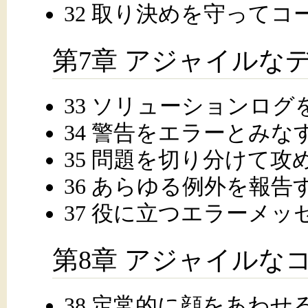
32 取り決めを守って
第7章 アジャイルな
33 ソリューションログ
34 警告をエラーとみな
35 問題を切り分けて攻
36 あらゆる例外を報告
37 役に立つエラーメ
第8章 アジャイルな
38 定常的に顔をあわせ