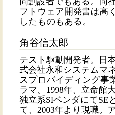
同創設者でもある。同
フトウェア開発書は高
したものもある。
角谷信太郎
テスト駆動開発者。日本
式会社永和システムマ
スプロバイディング事
ラマ。1998年、立命館
独立系SIベンダにてS
て、2003年より現職