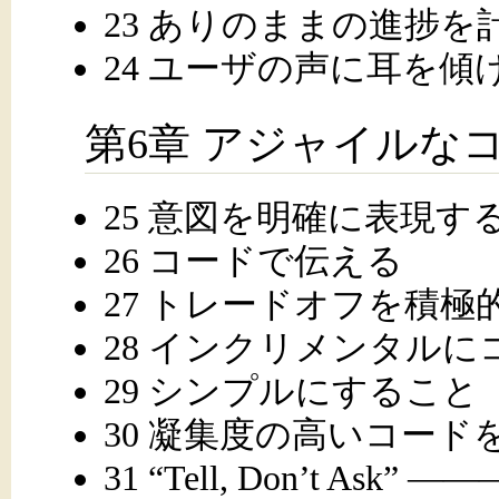
23 ありのままの進捗を
24 ユーザの声に耳を傾
第6章 アジャイルな
25 意図を明確に表現す
26 コードで伝える
27 トレードオフを積極
28 インクリメンタル
29 シンプルにすること
30 凝集度の高いコード
31 “Tell, Don’t As