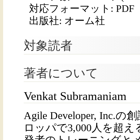
対応フォーマット:
PDF
出版社: オーム社
対象読者
著者について
Venkat Subramaniam
Agile Developer, I
ロッパで3,000人を超
発者のトレーニングと