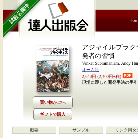
試験公開中
Ho
アジャイルプラク
発者の習慣
Venkat Subramaniam, An
オーム社
2,640円 (2,400円+税)
現場に即した開発手法の手引
ギフトで購入
概要
サンプル
リンク用タ