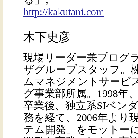
http://kakutani.com
木下史彦
現場リーダー兼プログラ
ザグループスタッフ。
ムマネジメントサービ
グ事業部所属。1998年
卒業後、独立系SIベン
務を経て、2006年よ
テム開発」をモットー