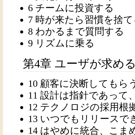
6 チームに投資する
7 時が来たら習慣を捨て
8 わかるまで質問する
9 リズムに乗る
第4章 ユーザが求め
10 顧客に決断してもら
11 設計は指針であって
12 テクノロジの採用根
13 いつでもリリース
14 はやめに統合、こま