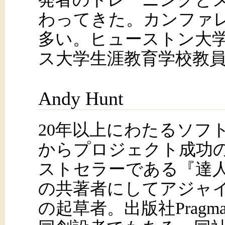
わってきた。カンファ
多い。ヒューストン大
ス大学生涯教育学校教
Andy Hunt
20年以上にわたるソフ
からプロジェクト成功
ストセラーである『達
の共著者にしてアジャ
の起草者。出版社Pragmatic