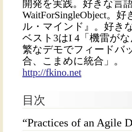
開発を実践。好きな言語はC
WaitForSingleOb
ル・マインド』。好き
ベスト3はI 4「機雷がな
繁なデモでフィードバッ
合、こまめに統合」。
http://fkino.net
目次
“Practices of an Agi