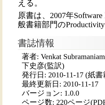
える。
原書は、2007年Software D
般書籍部門のProductivit
書誌情報
著者: Venkat Subramani
下史彦(監訳)
発行日:
2010-11-17
(紙書籍
最終更新日: 2010-11-17
バージョン: 1.0.0
ページ数:
220ページ(PD