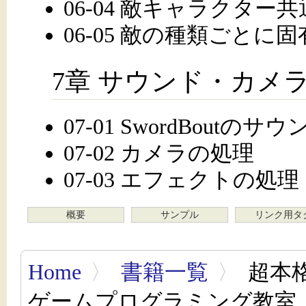
06-04 敵キャラクター
06-05 敵の種類ごとに
7章 サウンド・カメ
07-01 SwordBoutのサ
07-02 カメラの処理
07-03 エフェクトの処理
概要
サンプル
リンク用タ
Home
〉
書籍一覧
〉
超本格
ゲームプログラミング教室