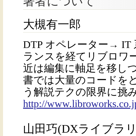
著者について
大槻有一郎
DTP オペレーター→ I
ランスを経てリブロワ
近は編集に軸足を移し
書では大量のコードを
う解説テクの限界に挑
http://www.libroworks.co.j
山田巧(DXライブラリ