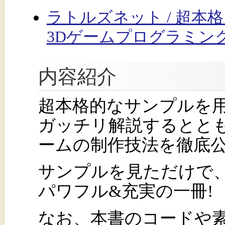
ラトルズネット / 超本
3Dゲームプログラミン
内容紹介
超本格的なサンプルを用
ガッチリ解説するととも
ームの制作技法を徹底公
サンプルを見ただけで
パワフル&充実の一冊!
なお、本書のコードや素