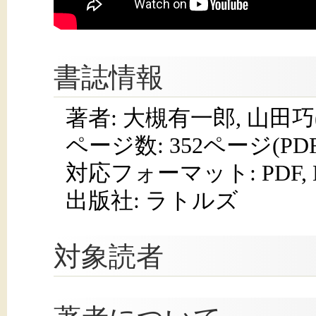
書誌情報
著者: 大槻有一郎, 山田
ページ数:
352ページ(PD
対応フォーマット:
PDF,
出版社: ラトルズ
対象読者