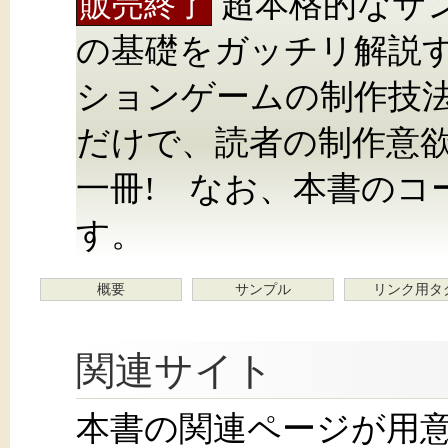
超本格的なサン
販売終了
の基礎をガッチリ解説す
ションゲームの制作技法
だけで、読者の制作意
一冊! なお、本書のコ
す。
概要
サンプル
リンク用タ
関連サイト
本書の関連ページが用